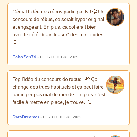
Génial l'idée des rébus participatifs ! 🤩 Un
concours de rébus, ce serait hyper original
et engageant. En plus, ça collerait bien
avec le côté "brain teaser" des mini-codes.
💡
EchoZen74
-
LE 06 OCTOBRE 2025
Top l'idée du concours de rébus ! 🤓 Ça
change des trucs habituels et ça peut faire
participer pas mal de monde. En plus, c'est
facile à mettre en place, je trouve. 💪
DataDreamer
-
LE 23 OCTOBRE 2025