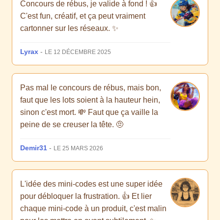
Concours de rébus, je valide à fond ! 👍
C'est fun, créatif, et ça peut vraiment
cartonner sur les réseaux. ✨
Lyrax
-
LE 12 DÉCEMBRE 2025
Pas mal le concours de rébus, mais bon,
faut que les lots soient à la hauteur hein,
sinon c'est mort. 💸 Faut que ça vaille la
peine de se creuser la tête. 🤨
Demir31
-
LE 25 MARS 2026
L'idée des mini-codes est une super idée
pour débloquer la frustration. 👍 Et lier
chaque mini-code à un produit, c'est malin