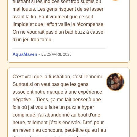
frustrant si les indices sont trop subtils ou
mal foutus. Les gens risquent de se lasser
avant la fin. Faut vraiment que ce soit
limpide et que l'effort vaille la récompense.
On ne voudrait pas d'un bad buzz à cause
d'un jeu trop tordu.
AquaMaven
-
LE 25 AVRIL 2025
C'est vrai que la frustration, c'est l'ennemi.
Surtout si on veut pas que les gens
associent notre marque à une expérience
négative... Tiens, ça me fait penser à une
fois où j'ai voulu faire un puzzle hyper
compliqué, j'ai abandonné au bout d'une
heure, tellement j'étais énervée. Bref, pour
en revenir au concours, peut-être qu'au lieu