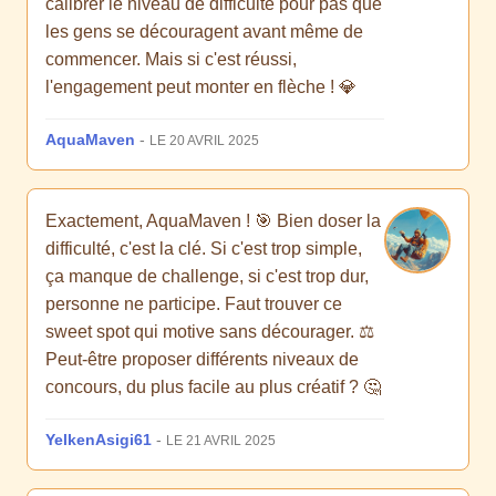
calibrer le niveau de difficulté pour pas que
les gens se découragent avant même de
commencer. Mais si c'est réussi,
l'engagement peut monter en flèche ! 💎
AquaMaven
-
LE 20 AVRIL 2025
Exactement, AquaMaven ! 🎯 Bien doser la
difficulté, c'est la clé. Si c'est trop simple,
ça manque de challenge, si c'est trop dur,
personne ne participe. Faut trouver ce
sweet spot qui motive sans décourager. ⚖️
Peut-être proposer différents niveaux de
concours, du plus facile au plus créatif ? 🤔
YelkenAsigi61
-
LE 21 AVRIL 2025