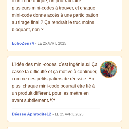
d'un code unique, on pourrait faire
plusieurs mini-codes à trouver, et chaque
mini-code donne accès à une participation
au tirage final ? Ça rendrait le truc moins
bloquant, non ?
EchoZen74
-
LE 25 AVRIL 2025
L'idée des mini-codes, c'est ingénieux! Ça
casse la difficulté et ça motive à continuer,
comme des petits paliers de réussite. En
plus, chaque mini-code pourrait être lié à
un produit différent, pour les mettre en
avant subtilement. 💡
Déesse Aphrodite12
-
LE 25 AVRIL 2025