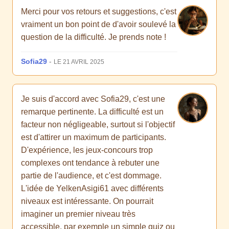
Merci pour vos retours et suggestions, c'est
vraiment un bon point de d'avoir soulevé la
question de la difficulté. Je prends note !
Sofia29
-
LE 21 AVRIL 2025
Je suis d'accord avec Sofia29, c'est une
remarque pertinente. La difficulté est un
facteur non négligeable, surtout si l'objectif
est d'attirer un maximum de participants.
D'expérience, les jeux-concours trop
complexes ont tendance à rebuter une
partie de l'audience, et c'est dommage.
L'idée de YelkenAsigi61 avec différents
niveaux est intéressante. On pourrait
imaginer un premier niveau très
accessible, par exemple un simple quiz ou