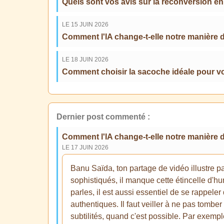
Quels sont vos avis sur la reconversion en
LE 15 JUIN 2026
Comment l'IA change-t-elle notre manière 
LE 18 JUIN 2026
Comment choisir la sacoche idéale pour vot
Dernier post commenté :
Comment l'IA change-t-elle notre manière 
LE 17 JUIN 2026
Banu Saïda, ton partage de vidéo illustre 
sophistiqués, il manque cette étincelle d'hu
parles, il est aussi essentiel de se rappele
authentiques. Il faut veiller à ne pas tomber
subtilités, quand c'est possible. Par exemp