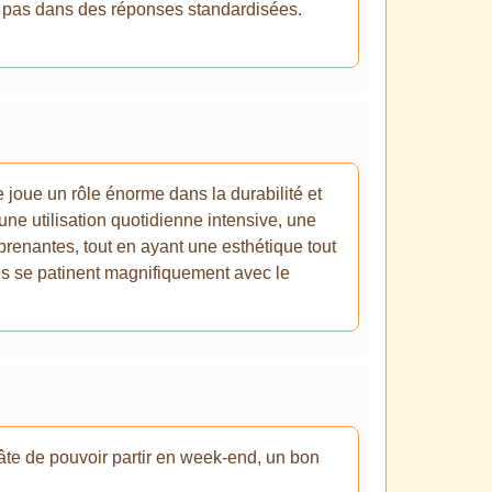
nt pas dans des réponses standardisées.
e joue un rôle énorme dans la durabilité et
 une utilisation quotidienne intensive, une
rprenantes, tout en ayant une esthétique tout
ères se patinent magnifiquement avec le
i hâte de pouvoir partir en week-end, un bon