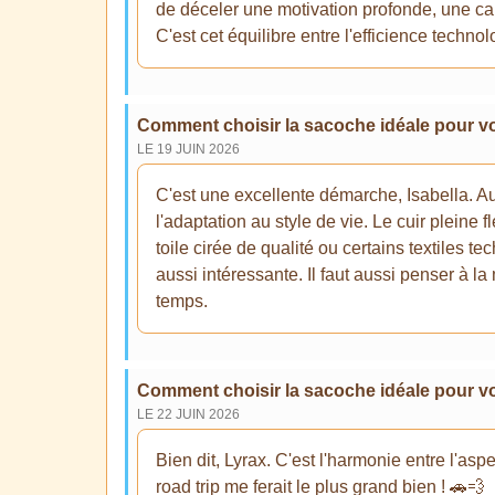
de déceler une motivation profonde, une ca
C'est cet équilibre entre l'efficience techn
Comment choisir la sacoche idéale pour vot
LE 19 JUIN 2026
C'est une excellente démarche, Isabella. Au-
l'adaptation au style de vie. Le cuir pleine 
toile cirée de qualité ou certains textiles t
aussi intéressante. Il faut aussi penser à l
temps.
Comment choisir la sacoche idéale pour vot
LE 22 JUIN 2026
Bien dit, Lyrax. C'est l'harmonie entre l'aspe
road trip me ferait le plus grand bien ! 🚗💨