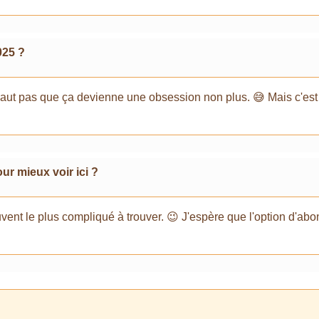
025 ?
 ! Faut pas que ça devienne une obsession non plus. 😅 Mais c'est
ur mieux voir ici ?
uvent le plus compliqué à trouver. 😉 J'espère que l'option d'ab