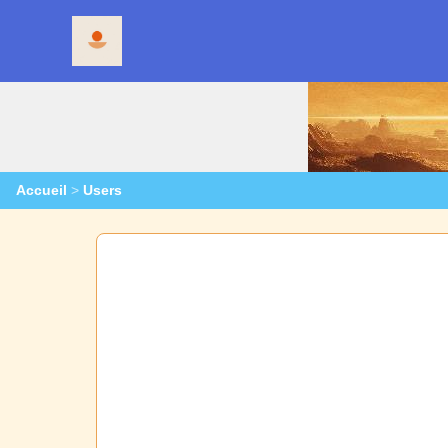
Accueil
>
Users