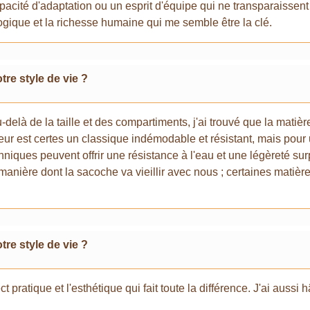
pacité d'adaptation ou un esprit d'équipe qui ne transparaisse
ologique et la richesse humaine qui me semble être la clé.
re style de vie ?
delà de la taille et des compartiments, j'ai trouvé que la matièr
fleur est certes un classique indémodable et résistant, mais pour
echniques peuvent offrir une résistance à l'eau et une légèreté su
a manière dont la sacoche va vieillir avec nous ; certaines mati
re style de vie ?
ct pratique et l'esthétique qui fait toute la différence. J'ai auss