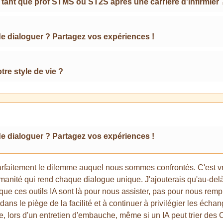
 tant que prof STMS ou ST2S après une carrière d'infirmier 
de dialoguer ? Partagez vos expériences !
re style de vie ?
de dialoguer ? Partagez vos expériences !
parfaitement le dilemme auquel nous sommes confrontés. C'est vr
manité qui rend chaque dialogue unique. J'ajouterais qu'au-delà 
r que ces outils IA sont là pour nous assister, pas pour nous remp
 dans le piège de la facilité et à continuer à privilégier les écha
le, lors d'un entretien d'embauche, même si un IA peut trier des