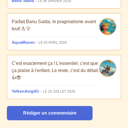
Banu Saïda
-
LE 08 JANVIER 2026
Parfait Banu Saïda, le pragmatisme avant
tout! 💪💡
AquaMaven
-
LE 05 AVRIL 2026
C'est exactement ça ! L'essentiel, c'est que
ça plaise à l'enfant. Le reste, c'est du détail.
👍😎
YelkenAsigi61
-
LE 20 JUILLET 2026
Rédiger un commentaire