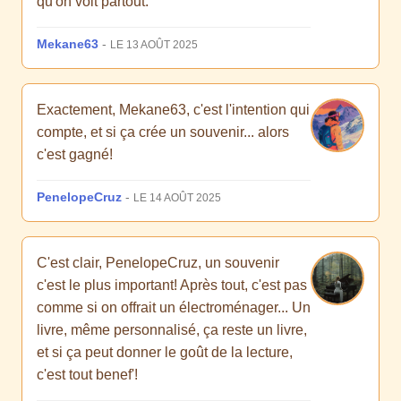
qu'on voit partout.
Mekane63
-
LE 13 AOÛT 2025
Exactement, Mekane63, c'est l'intention qui
compte, et si ça crée un souvenir... alors
c'est gagné!
PenelopeCruz
-
LE 14 AOÛT 2025
C'est clair, PenelopeCruz, un souvenir
c'est le plus important! Après tout, c'est pas
comme si on offrait un électroménager... Un
livre, même personnalisé, ça reste un livre,
et si ça peut donner le goût de la lecture,
c'est tout benef'!