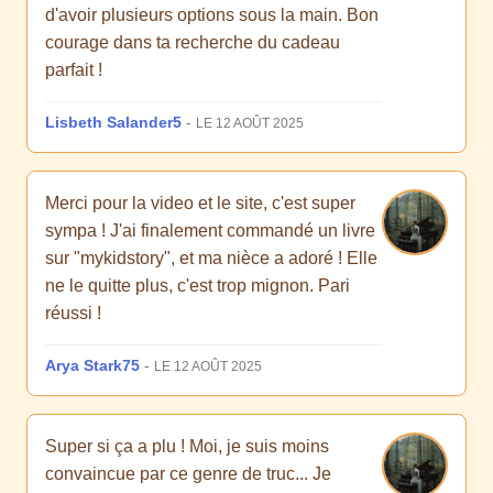
d'avoir plusieurs options sous la main. Bon
courage dans ta recherche du cadeau
parfait !
Lisbeth Salander5
-
LE 12 AOÛT 2025
Merci pour la video et le site, c'est super
sympa ! J'ai finalement commandé un livre
sur "mykidstory", et ma nièce a adoré ! Elle
ne le quitte plus, c'est trop mignon. Pari
réussi !
Arya Stark75
-
LE 12 AOÛT 2025
Super si ça a plu ! Moi, je suis moins
convaincue par ce genre de truc... Je