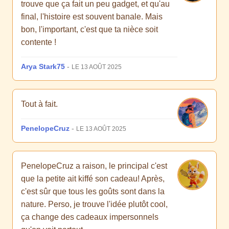
trouve que ça fait un peu gadget, et qu'au
final, l'histoire est souvent banale. Mais
bon, l'important, c'est que ta nièce soit
contente !
Arya Stark75
-
LE 13 AOÛT 2025
Tout à fait.
PenelopeCruz
-
LE 13 AOÛT 2025
PenelopeCruz a raison, le principal c'est
que la petite ait kiffé son cadeau! Après,
c'est sûr que tous les goûts sont dans la
nature. Perso, je trouve l'idée plutôt cool,
ça change des cadeaux impersonnels