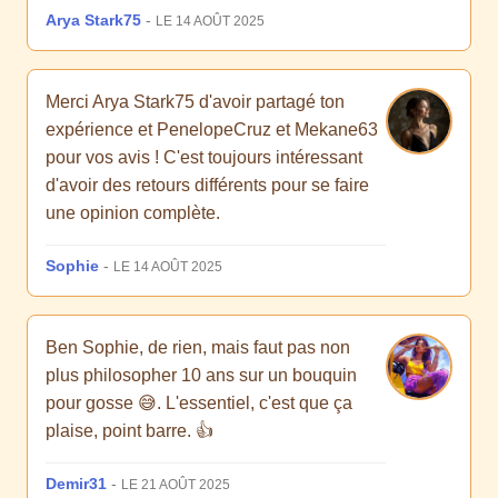
Arya Stark75
-
LE 14 AOÛT 2025
Merci Arya Stark75 d'avoir partagé ton
expérience et PenelopeCruz et Mekane63
pour vos avis ! C'est toujours intéressant
d'avoir des retours différents pour se faire
une opinion complète.
Sophie
-
LE 14 AOÛT 2025
Ben Sophie, de rien, mais faut pas non
plus philosopher 10 ans sur un bouquin
pour gosse 😅. L'essentiel, c'est que ça
plaise, point barre. 👍
Demir31
-
LE 21 AOÛT 2025