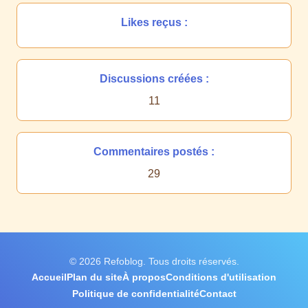
Likes reçus :
Discussions créées :
11
Commentaires postés :
29
© 2026 Refoblog. Tous droits réservés.
Accueil
Plan du site
À propos
Conditions d'utilisation
Politique de confidentialité
Contact