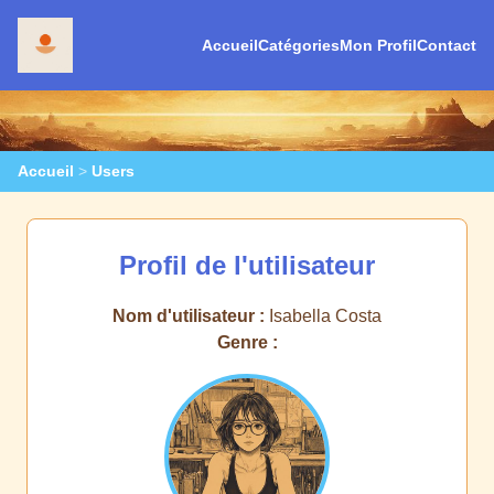
Accueil
Catégories
Mon Profil
Contact
Accueil
>
Users
Profil de l'utilisateur
Nom d'utilisateur :
Isabella Costa
Genre :