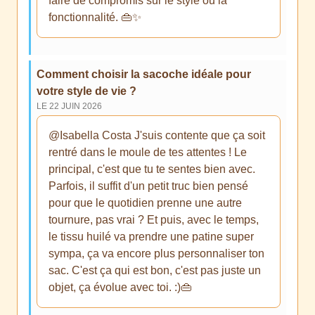
faire de compromis sur le style ou la
fonctionnalité. 👜✨
Comment choisir la sacoche idéale pour
votre style de vie ?
LE 22 JUIN 2026
@Isabella Costa J'suis contente que ça soit
rentré dans le moule de tes attentes ! Le
principal, c'est que tu te sentes bien avec.
Parfois, il suffit d'un petit truc bien pensé
pour que le quotidien prenne une autre
tournure, pas vrai ? Et puis, avec le temps,
le tissu huilé va prendre une patine super
sympa, ça va encore plus personnaliser ton
sac. C'est ça qui est bon, c'est pas juste un
objet, ça évolue avec toi. :)👜