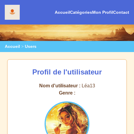
Accueil
Catégories
Mon Profil
Contact
Accueil
>
Users
Profil de l'utilisateur
Nom d'utilisateur :
Léa13
Genre :