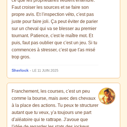
ce que les propriétaires veulent entendre.
Faut croiser les sources et se faire son
propre avis. Et l'inspection véto, c'est pas
juste pour faire joli. Ça peut éviter de parier
sur un cheval qui va se blesser au premier
tournant. Patience, c'est le maître mot. Et
puis, faut pas oublier que c'est un jeu. Si tu
commences à stresser, c'est que t'as misé
trop gros.
Sherlock
-
LE 11 JUIN 2025
Franchement, les courses, c'est un peu
comme la bourse, mais avec des chevaux
à la place des actions. Tu peux te structurer
autant que tu veux, y'a toujours une part
d'aléatoire qui te rattrape. J'avoue que
l'idée de regarder les stats des jockeys,