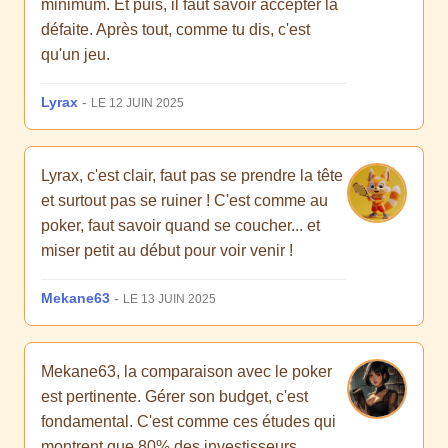
minimum. Et puis, il faut savoir accepter la
défaite. Après tout, comme tu dis, c'est
qu'un jeu.
Lyrax
-
LE 12 JUIN 2025
Lyrax, c'est clair, faut pas se prendre la tête
et surtout pas se ruiner ! C'est comme au
poker, faut savoir quand se coucher... et
miser petit au début pour voir venir !
Mekane63
-
LE 13 JUIN 2025
Mekane63, la comparaison avec le poker
est pertinente. Gérer son budget, c'est
fondamental. C'est comme ces études qui
montrent que 80% des investisseurs