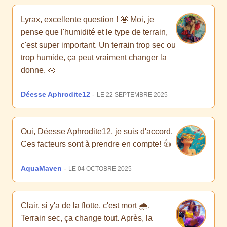
Lyrax, excellente question ! 🤩 Moi, je
pense que l'humidité et le type de terrain,
c'est super important. Un terrain trop sec ou
trop humide, ça peut vraiment changer la
donne. 🐴
Déesse Aphrodite12
-
LE 22 SEPTEMBRE 2025
Oui, Déesse Aphrodite12, je suis d'accord.
Ces facteurs sont à prendre en compte! 👍
AquaMaven
-
LE 04 OCTOBRE 2025
Clair, si y'a de la flotte, c'est mort 🌧️.
Terrain sec, ça change tout. Après, la