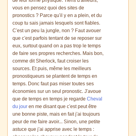
de leur forme physique. Tiens d'ailleurs,
vous en pensez quoi des sites de
pronostics ? Parce qu'il y en a plein, et du
coup tu sais jamais lesquels sont fiables.
C'est un peu la jungle, non ? Faut avouer
que c'est parfois tentant de se reposer sur
eux, surtout quand on a pas trop le temps
de faire ses propres recherches. Mais bon,
comme dit Sherlock, faut croiser les
sources. Et puis, même les meilleurs
pronostiqueurs se plantent de temps en
temps. Donc faut pas miser toutes ses
économies sur un seul pronostic. J'avoue
que de temps en temps je regarde
Cheval
du jour
en me disant que c'est peut être
une bonne piste, mais en fait j'ai toujours
peur de me faire avoir... Sinon, une petite
astuce que j'ai apprise avec le temps :