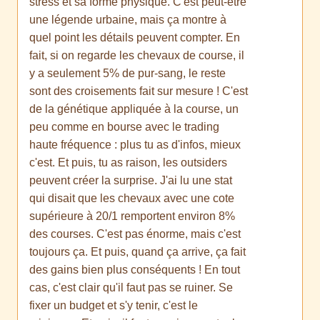
stress et sa forme physique. C'est peut-être
une légende urbaine, mais ça montre à
quel point les détails peuvent compter. En
fait, si on regarde les chevaux de course, il
y a seulement 5% de pur-sang, le reste
sont des croisements fait sur mesure ! C'est
de la génétique appliquée à la course, un
peu comme en bourse avec le trading
haute fréquence : plus tu as d'infos, mieux
c'est. Et puis, tu as raison, les outsiders
peuvent créer la surprise. J'ai lu une stat
qui disait que les chevaux avec une cote
supérieure à 20/1 remportent environ 8%
des courses. C'est pas énorme, mais c'est
toujours ça. Et puis, quand ça arrive, ça fait
des gains bien plus conséquents ! En tout
cas, c'est clair qu'il faut pas se ruiner. Se
fixer un budget et s'y tenir, c'est le