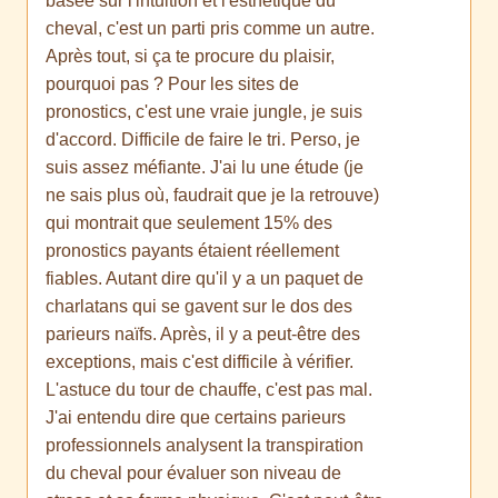
basée sur l'intuition et l'esthétique du
cheval, c'est un parti pris comme un autre.
Après tout, si ça te procure du plaisir,
pourquoi pas ? Pour les sites de
pronostics, c'est une vraie jungle, je suis
d'accord. Difficile de faire le tri. Perso, je
suis assez méfiante. J'ai lu une étude (je
ne sais plus où, faudrait que je la retrouve)
qui montrait que seulement 15% des
pronostics payants étaient réellement
fiables. Autant dire qu'il y a un paquet de
charlatans qui se gavent sur le dos des
parieurs naïfs. Après, il y a peut-être des
exceptions, mais c'est difficile à vérifier.
L'astuce du tour de chauffe, c'est pas mal.
J'ai entendu dire que certains parieurs
professionnels analysent la transpiration
du cheval pour évaluer son niveau de