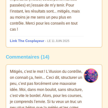
passées) et j'essaie de m'y tenir. Pour
l'instant, les résultats sont... mitigés, mais
au moins je me sens un peu plus en
contrôle. Merci pour les conseils en tout
cas !
Link The Cosplayeur
-
LE 11 JUIN 2025
Commentaires (14)
Mitigés, c'est le mot ! L'illusion du contrôle,
on connait ça, hein... Ceci dit, structurer un
peu, c'est pas forcément une mauvaise
idée. Moi, dans mon boulot, sans structure,
c'est vite le bordel. Alors, pour les courses,
je comprends l'envie. Si tu veux un truc un
peu plus béton que la météo et les cotes,