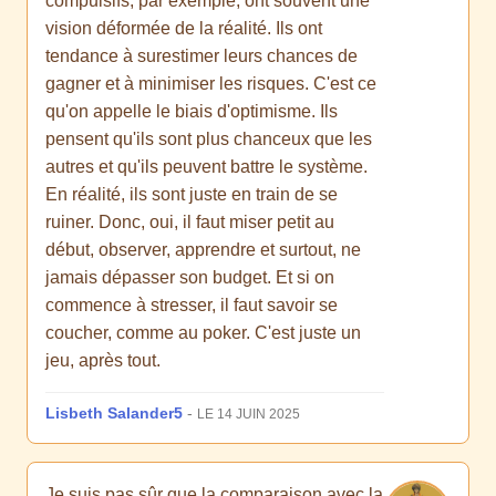
compulsifs, par exemple, ont souvent une
vision déformée de la réalité. Ils ont
tendance à surestimer leurs chances de
gagner et à minimiser les risques. C'est ce
qu'on appelle le biais d'optimisme. Ils
pensent qu'ils sont plus chanceux que les
autres et qu'ils peuvent battre le système.
En réalité, ils sont juste en train de se
ruiner. Donc, oui, il faut miser petit au
début, observer, apprendre et surtout, ne
jamais dépasser son budget. Et si on
commence à stresser, il faut savoir se
coucher, comme au poker. C'est juste un
jeu, après tout.
Lisbeth Salander5
-
LE 14 JUIN 2025
Je suis pas sûr que la comparaison avec la