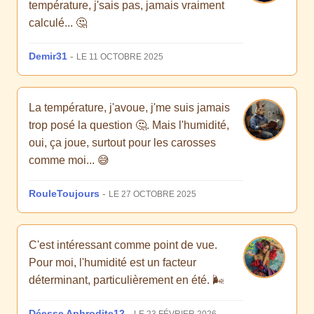
température, j'sais pas, jamais vraiment
calculé... 🤔
Demir31
-
LE 11 OCTOBRE 2025
La température, j'avoue, j'me suis jamais
trop posé la question 🤔. Mais l'humidité,
oui, ça joue, surtout pour les carosses
comme moi... 😅
RouleToujours
-
LE 27 OCTOBRE 2025
C'est intéressant comme point de vue.
Pour moi, l'humidité est un facteur
déterminant, particulièrement en été. 🌬
Déesse Aphrodite12
-