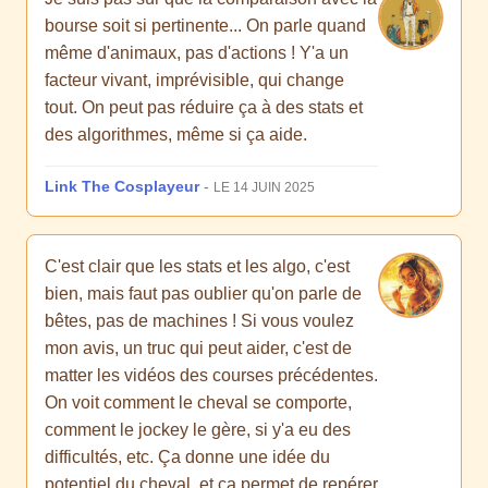
bourse soit si pertinente... On parle quand
même d'animaux, pas d'actions ! Y'a un
facteur vivant, imprévisible, qui change
tout. On peut pas réduire ça à des stats et
des algorithmes, même si ça aide.
Link The Cosplayeur
-
LE 14 JUIN 2025
C'est clair que les stats et les algo, c'est
bien, mais faut pas oublier qu'on parle de
bêtes, pas de machines ! Si vous voulez
mon avis, un truc qui peut aider, c'est de
matter les vidéos des courses précédentes.
On voit comment le cheval se comporte,
comment le jockey le gère, si y'a eu des
difficultés, etc. Ça donne une idée du
potentiel du cheval, et ça permet de repérer