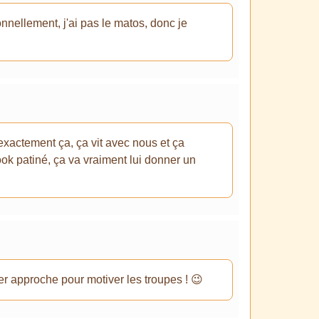
nnellement, j'ai pas le matos, donc je
 exactement ça, ça vit avec nous et ça
ook patiné, ça va vraiment lui donner un
per approche pour motiver les troupes ! 😉