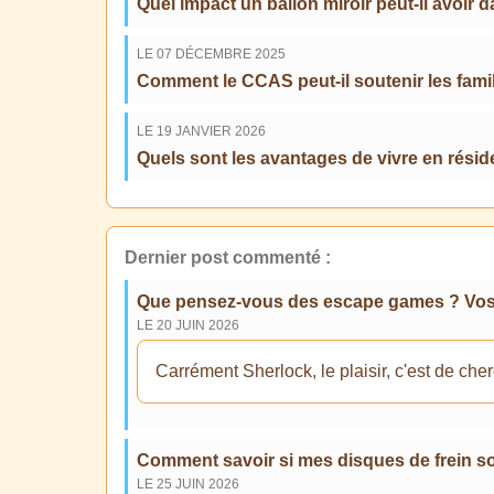
Quel impact un ballon miroir peut-il avoir
LE 07 DÉCEMBRE 2025
Comment le CCAS peut-il soutenir les fami
LE 19 JANVIER 2026
Quels sont les avantages de vivre en résid
Dernier post commenté :
Que pensez-vous des escape games ? Vos e
LE 20 JUIN 2026
Carrément Sherlock, le plaisir, c'est de cherc
Comment savoir si mes disques de frein s
LE 25 JUIN 2026