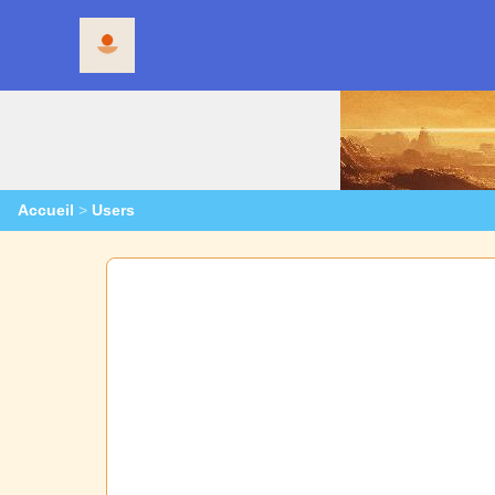
Accueil
>
Users