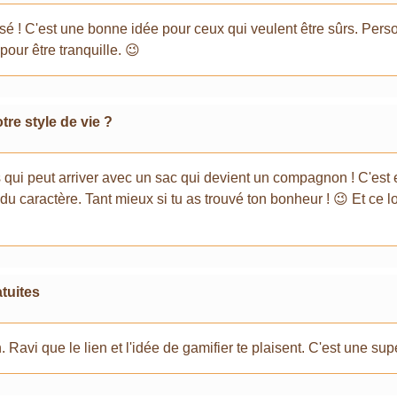
sé ! C'est une bonne idée pour ceux qui veulent être sûrs. Perso
pour être tranquille. 😉
re style de vie ?
es qui peut arriver avec un sac qui devient un compagnon ! C'est
u caractère. Tant mieux si tu as trouvé ton bonheur ! 😉 Et ce l
tuites
. Ravi que le lien et l'idée de gamifier te plaisent. C'est une su