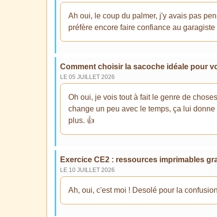
Ah oui, le coup du palmer, j'y avais pas pen
préfère encore faire confiance au garagiste 
Comment choisir la sacoche idéale pour vot
LE 05 JUILLET 2026
Oh oui, je vois tout à fait le genre de chos
change un peu avec le temps, ça lui donne d
plus. 👍
Exercice CE2 : ressources imprimables gra
LE 10 JUILLET 2026
Ah, oui, c'est moi ! Desolé pour la confusion