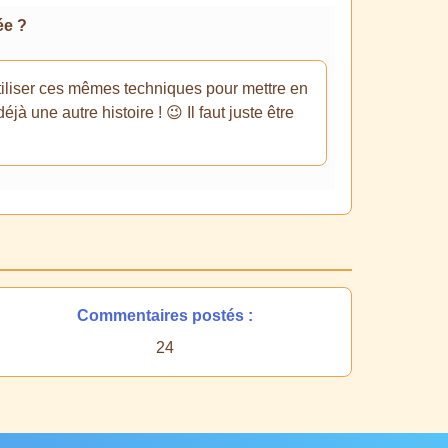
ée ?
 utiliser ces mêmes techniques pour mettre en
jà une autre histoire ! 😉 Il faut juste être
Commentaires postés :
24