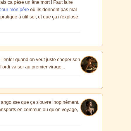
ais ça pèse un âne mort ! Faut faire
 pour mon père
où ils donnent pas mal
pratique à utiliser, et que ça n'explose
e l'enfer quand on veut juste choper son
'ordi valser au premier virage...
te angoisse que ça s'ouvre inopinément.
 transports en commun ou qu'on voyage,