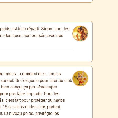
oids est bien réparti. Sinon, pour les
ent des trucs bien pensés avec des
tre moins... comment dire... moins
rtout. Si c'est juste pour aller au club
 bien conçu, ça peut être super
pour pas faire trop ado. Pour les
s, c'est fait pour protéger du matos
c 15 scratchs et des clips partout.
. Et niveau poids, privilégie les