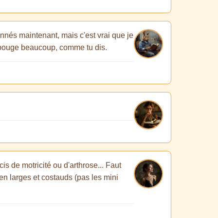
onnés maintenant, mais c'est vrai que je
on bouge beaucoup, comme tu dis.
is de motricité ou d'arthrose... Faut
en larges et costauds (pas les mini