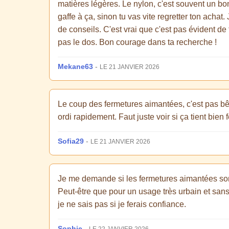
matières légères. Le nylon, c'est souvent un bon
gaffe à ça, sinon tu vas vite regretter ton achat
de conseils. C'est vrai que c'est pas évident de 
pas le dos. Bon courage dans ta recherche !
Mekane63
-
LE 21 JANVIER 2026
Le coup des fermetures aimantées, c'est pas bête
ordi rapidement. Faut juste voir si ça tient bien
Sofia29
-
LE 21 JANVIER 2026
Je me demande si les fermetures aimantées sont 
Peut-être que pour un usage très urbain et san
je ne sais pas si je ferais confiance.
Sophie
-