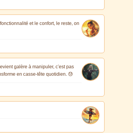
ctionnalité et le confort, le reste, on
devient galère à manipuler, c'est pas
ransforme en casse-tête quotidien. 😓