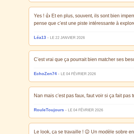
Yes ! 👍 Et en plus, souvent, ils sont bien impe
pense que c'est une piste intéressante à explo
Léa13
-
LE 22 JANVIER 2026
C'est vrai que ça pourrait bien matcher ses besoi
EchoZen74
-
LE 04 FÉVRIER 2026
Nan mais c'est pas faux, faut voir si ça fait pas t
RouleToujours
-
LE 04 FÉVRIER 2026
Le look, ça se travaille ! 😉 Un modèle sobre en n