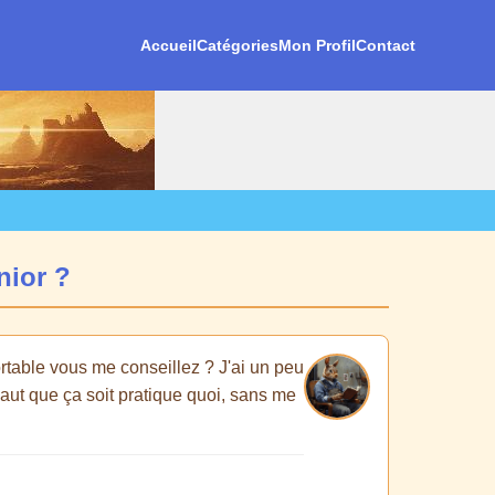
Accueil
Catégories
Mon Profil
Contact
nior ?
table vous me conseillez ? J'ai un peu
aut que ça soit pratique quoi, sans me