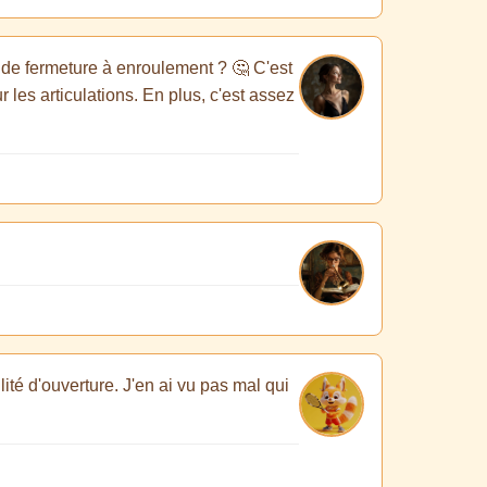
 de fermeture à enroulement ? 🤔 C'est
r les articulations. En plus, c'est assez
lité d'ouverture. J'en ai vu pas mal qui