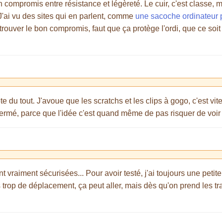
 compromis entre résistance et légèreté. Le cuir, c'est classe, m
. J'ai vu des sites qui en parlent, comme
une sacoche ordinateur
trouver le bon compromis, faut que ça protège l'ordi, que ce soit 
 du tout. J'avoue que les scratchs et les clips à gogo, c'est vit
 fermé, parce que l'idée c'est quand même de pas risquer de voir l
vraiment sécurisées... Pour avoir testé, j'ai toujours une peti
s trop de déplacement, ça peut aller, mais dès qu'on prend les