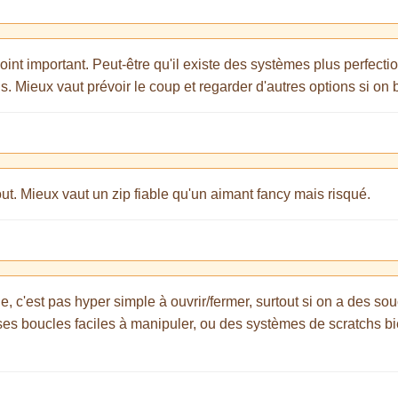
point important. Peut-être qu'il existe des systèmes plus perfecti
ns. Mieux vaut prévoir le coup et regarder d'autres options si 
out. Mieux vaut un zip fiable qu'un aimant fancy mais risqué.
e, c'est pas hyper simple à ouvrir/fermer, surtout si on a des souc
es boucles faciles à manipuler, ou des systèmes de scratchs bi