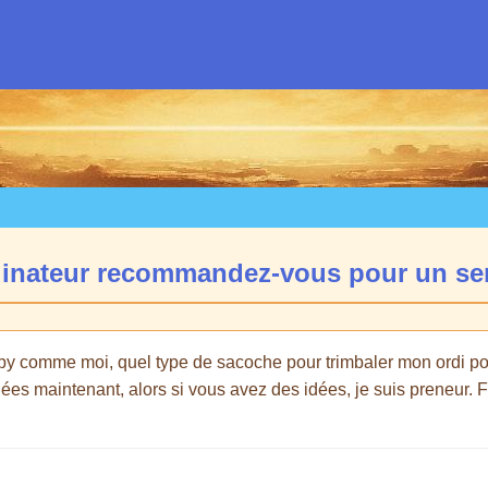
dinateur recommandez-vous pour un se
py comme moi, quel type de sacoche pour trimbaler mon ordi por
ées maintenant, alors si vous avez des idées, je suis preneur. F