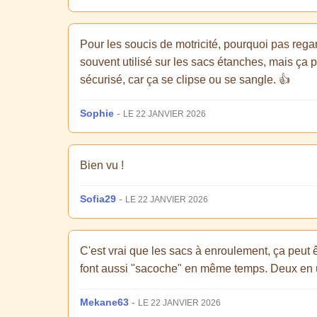
Pour les soucis de motricité, pourquoi pas reg
souvent utilisé sur les sacs étanches, mais ça po
sécurisé, car ça se clipse ou se sangle. 👍
Sophie
-
LE 22 JANVIER 2026
Bien vu !
Sofia29
-
LE 22 JANVIER 2026
C'est vrai que les sacs à enroulement, ça peut êt
font aussi "sacoche" en même temps. Deux en u
Mekane63
-
LE 22 JANVIER 2026