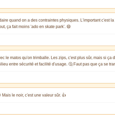
ire quand on a des contraintes physiques. L'important c'est la fon
ut, ça fait moins 'ado en skate park'. 😄
c le matos qu'on trimballe. Les zips, c'est plus sûr, mais si ça 
 milieu entre sécurité et facilité d'usage. 🤔 Faut pas que ça se t
 Mais le noir, c'est une valeur sûr. 👍