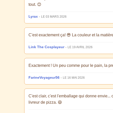
tout. 😊
Lyrax
-
LE 03 MARS 2026
C'est exactement ça! 😎 La couleur et la matière
Link The Cosplayeur
-
LE 19 AVRIL 2026
Exactement ! Un peu comme pour le pain, la pré
FarineVoyageur56
-
LE 16 MAI 2026
C'est clair, c'est l'emballage qui donne envie.
livreur de pizza. 😄