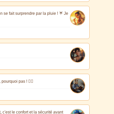
n se fait surprendre par la pluie ! ☔ Je
 pourquoi pas ! 🤷‍♂️
 c'est le confort et la sécurité avant