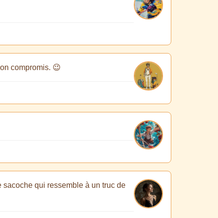
e bon compromis. 😉
ne sacoche qui ressemble à un truc de