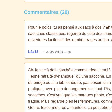
Commentaires (20)
Pour le poids, tu as pensé aux sacs à dos ? 🎒 C
sacoches classiques, regarde du côté des marqu
ouvertures faciles et des rembourrages au top. 
Léa13
-
LE 20 JANVIER 2026
Ah, le sac à dos, pas bête comme idée ! Léa13 a 
"jeune retraité dynamique" qu'une sacoche. En fa
de bridge ou à la bibliothèque, pas besoin d'un
pratique, avec plein de rangements et tout. Pis,
sacoches, c'est vrai que les marques photo, c'es
fragile. Mais regarde bien les fermetures, comme 
Genre, les fermetures aimantées, ça peut être pa