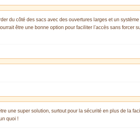
arder du côté des sacs avec des ouvertures larges et un système
urrait être une bonne option pour faciliter l'accès sans forcer su
re une super solution, surtout pour la sécurité en plus de la faci
n quoi !