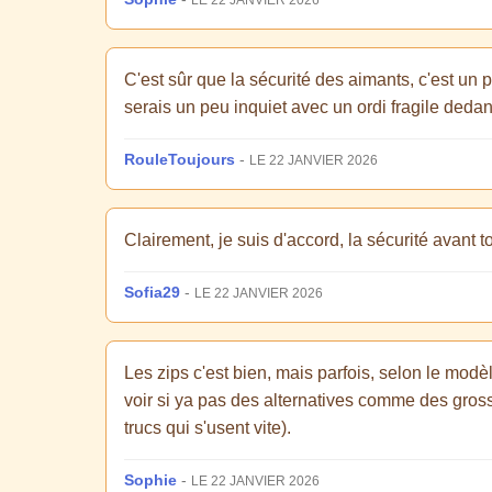
LE 22 JANVIER 2026
C'est sûr que la sécurité des aimants, c'est un 
serais un peu inquiet avec un ordi fragile deda
RouleToujours
-
LE 22 JANVIER 2026
Clairement, je suis d'accord, la sécurité avant t
Sofia29
-
LE 22 JANVIER 2026
Les zips c'est bien, mais parfois, selon le modèl
voir si ya pas des alternatives comme des gross
trucs qui s'usent vite).
Sophie
-
LE 22 JANVIER 2026