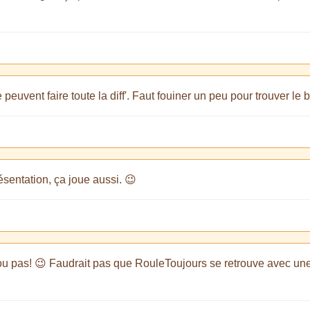
 peuvent faire toute la diff'. Faut fouiner un peu pour trouver l
sentation, ça joue aussi. 😉
.. ou pas! 😉 Faudrait pas que RouleToujours se retrouve avec u