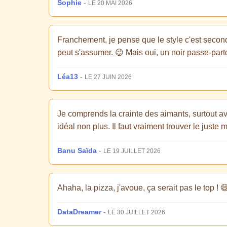
Sophie
-
LE 20 MAI 2026
Franchement, je pense que le style c'est seconda
peut s'assumer. 😉 Mais oui, un noir passe-parto
Léa13
-
LE 27 JUIN 2026
Je comprends la crainte des aimants, surtout ave
idéal non plus. Il faut vraiment trouver le juste
Banu Saïda
-
LE 19 JUILLET 2026
Ahaha, la pizza, j'avoue, ça serait pas le top ! 
DataDreamer
-
LE 30 JUILLET 2026