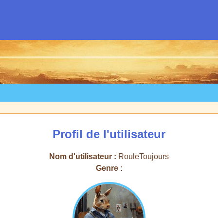
Profil de l'utilisateur
Nom d'utilisateur :
RouleToujours
Genre :