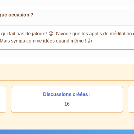
que occasion ?
 fait pas de jaloux ! 😉 J'avoue que les applis de méditation ou 
ne. Mais sympa comme idées quand même ! 👍
Discussions créées :
16