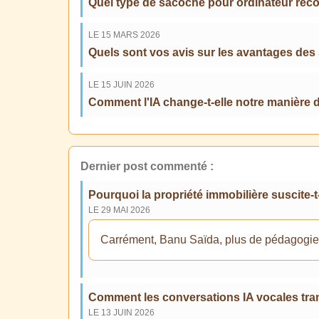
Quel type de sacoche pour ordinateur re
LE 15 MARS 2026
Quels sont vos avis sur les avantages des
LE 15 JUIN 2026
Comment l'IA change-t-elle notre manière 
Dernier post commenté :
Pourquoi la propriété immobilière suscite-
LE 29 MAI 2026
Carrément, Banu Saïda, plus de pédagogie, c'
Comment les conversations IA vocales tran
LE 13 JUIN 2026