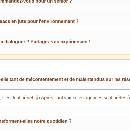
commandez-vous pour un senior ?
 sacs en jute pour l'environnement ?
de dialoguer ? Partagez vos expériences !
t-elle tant de mécontentement et de malentendus sur les ré
est tout bénef. 👍 Après, faut voir si les agences sont prêtes à s
sforment-elles notre quotidien ?