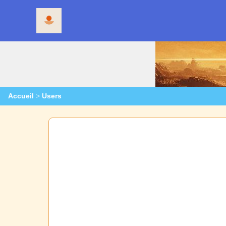
Accueil
>
Users