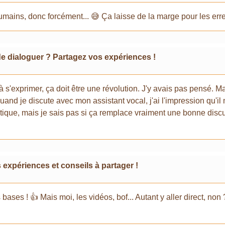
mains, donc forcément... 😅 Ça laisse de la marge pour les err
de dialoguer ? Partagez vos expériences !
à s'exprimer, ça doit être une révolution. J'y avais pas pensé. Ma
s, quand je discute avec mon assistant vocal, j'ai l'impression qu
ratique, mais je sais pas si ça remplace vraiment une bonne dis
xpériences et conseils à partager !
 bases ! 👍 Mais moi, les vidéos, bof... Autant y aller direct, no