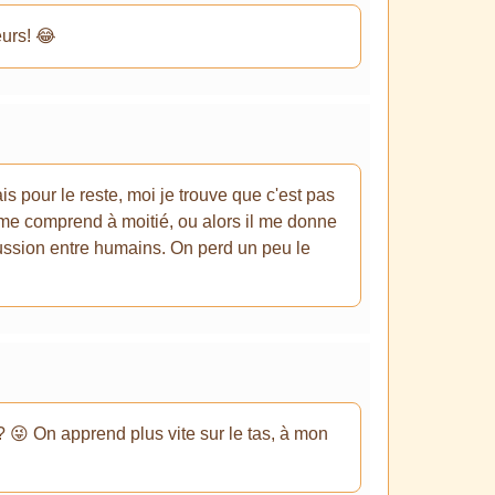
eurs! 😂
is pour le reste, moi je trouve que c'est pas
'il me comprend à moitié, ou alors il me donne
cussion entre humains. On perd un peu le
n ? 😜 On apprend plus vite sur le tas, à mon