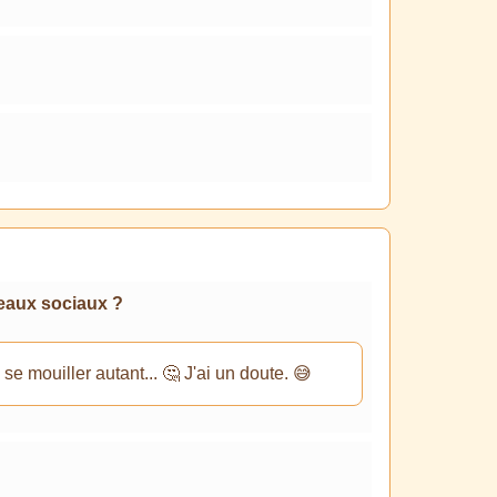
seaux sociaux ?
e mouiller autant... 🤔 J'ai un doute. 😅