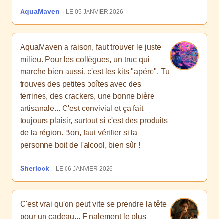
AquaMaven
-
LE 05 JANVIER 2026
AquaMaven a raison, faut trouver le juste
milieu. Pour les collègues, un truc qui
marche bien aussi, c'est les kits "apéro". Tu
trouves des petites boîtes avec des
terrines, des crackers, une bonne bière
artisanale... C'est convivial et ça fait
toujours plaisir, surtout si c'est des produits
de la région. Bon, faut vérifier si la
personne boit de l'alcool, bien sûr !
Sherlock
-
LE 06 JANVIER 2026
C'est vrai qu'on peut vite se prendre la tête
pour un cadeau... Finalement le plus