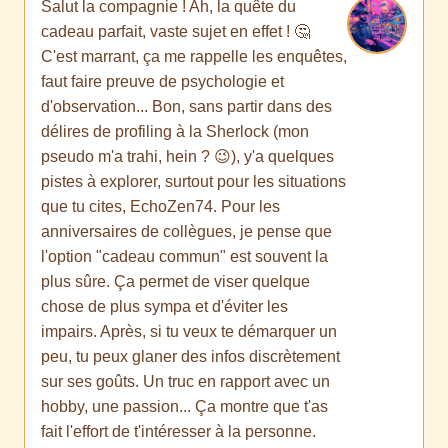
Salut la compagnie ! Ah, la quête du
cadeau parfait, vaste sujet en effet ! 🤔
C'est marrant, ça me rappelle les enquêtes,
faut faire preuve de psychologie et
d'observation... Bon, sans partir dans des
délires de profiling à la Sherlock (mon
pseudo m'a trahi, hein ? 😉), y'a quelques
pistes à explorer, surtout pour les situations
que tu cites, EchoZen74. Pour les
anniversaires de collègues, je pense que
l'option "cadeau commun" est souvent la
plus sûre. Ça permet de viser quelque
chose de plus sympa et d'éviter les
impairs. Après, si tu veux te démarquer un
peu, tu peux glaner des infos discrètement
sur ses goûts. Un truc en rapport avec un
hobby, une passion... Ça montre que t'as
fait l'effort de t'intéresser à la personne.