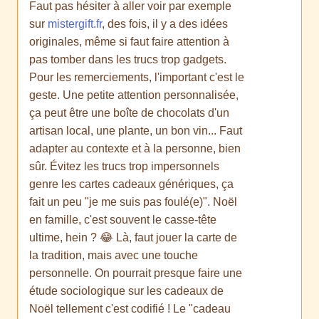
Faut pas hésiter à aller voir par exemple
sur
mistergift.fr
, des fois, il y a des idées
originales, même si faut faire attention à
pas tomber dans les trucs trop gadgets.
Pour les remerciements, l'important c'est le
geste. Une petite attention personnalisée,
ça peut être une boîte de chocolats d'un
artisan local, une plante, un bon vin... Faut
adapter au contexte et à la personne, bien
sûr. Évitez les trucs trop impersonnels
genre les cartes cadeaux génériques, ça
fait un peu "je me suis pas foulé(e)". Noël
en famille, c'est souvent le casse-tête
ultime, hein ? 😂 Là, faut jouer la carte de
la tradition, mais avec une touche
personnelle. On pourrait presque faire une
étude sociologique sur les cadeaux de
Noël tellement c'est codifié ! Le "cadeau