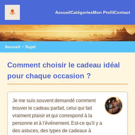
Accueil
Catégories
Mon Profil
Contact
Accueil
>
Sujet
Comment choisir le cadeau idéal
pour chaque occasion ?
Je me suis souvent demandé comment
trouver le cadeau parfait, celui qui fait
vraiment plaisir et qui correspond à la
personne et à l'événement. Est-ce qu'il y a
des astuces, des types de cadeaux à