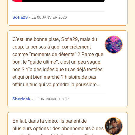
Sofia29
-
LE 06 JANVIER 2026
C'est une bonne piste, Sofia29, mais du
coup, tu penses à quoi concrètement
comme "moments de détente" ? Parce que
bon, le "guide ultime", c'est un peu vague,
non ? Y'a des idées que tu as déjà testées
et qui ont bien marché ? histoire de pas
offrir un truc qui va prendre la poussière...
Sherlock
-
LE 06 JANVIER 2026
En fait, dans la vidéo, ils parlent de
plusieurs options : des abonnements à des