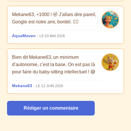
Mekane63, +1000 ! 🤣 J'allais dire pareil,
Google est notre ami, bordel. 🤦‍♀️
AquaMaven
-
LE 03 MAI 2026
Bien dit Mekane63, un minimum
d'autonomie, c'est la base. On est pas là
pour faire du baby-sitting intellectuel ! 😅
Mekane63
-
LE 12 JUIN 2026
Rédiger un commentaire