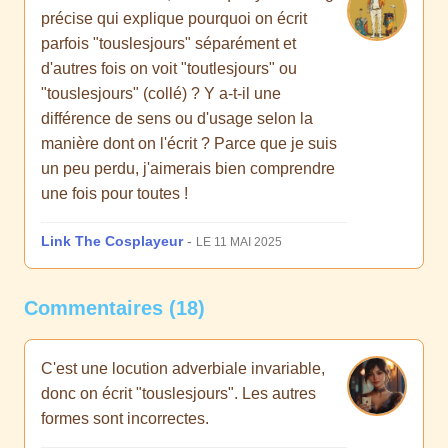
précise qui explique pourquoi on écrit
parfois "touslesjours" séparément et
d'autres fois on voit "toutlesjours" ou
"touslesjours" (collé) ? Y a-t-il une
différence de sens ou d'usage selon la
manière dont on l'écrit ? Parce que je suis
un peu perdu, j'aimerais bien comprendre
une fois pour toutes !
Link The Cosplayeur
-
LE 11 MAI 2025
Commentaires (18)
C'est une locution adverbiale invariable,
donc on écrit "touslesjours". Les autres
formes sont incorrectes.