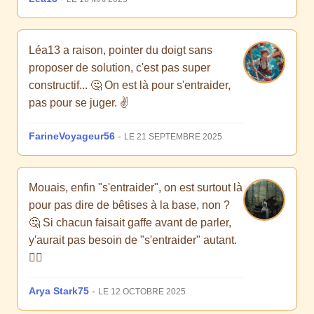
Léa13 a raison, pointer du doigt sans
proposer de solution, c'est pas super
constructif... 🤔 On est là pour s'entraider,
pas pour se juger. ✌️
FarineVoyageur56
-
LE 21 SEPTEMBRE 2025
Mouais, enfin "s'entraider", on est surtout là
pour pas dire de bêtises à la base, non ?
🤔 Si chacun faisait gaffe avant de parler,
y'aurait pas besoin de "s'entraider" autant.
🤷‍♀️
Arya Stark75
-
LE 12 OCTOBRE 2025