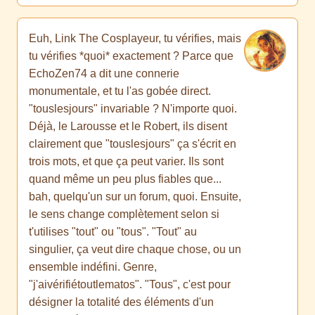
Euh, Link The Cosplayeur, tu vérifies, mais
tu vérifies *quoi* exactement ? Parce que
EchoZen74 a dit une connerie
monumentale, et tu l'as gobée direct.
"touslesjours" invariable ? N'importe quoi.
Déjà, le Larousse et le Robert, ils disent
clairement que "touslesjours" ça s'écrit en
trois mots, et que ça peut varier. Ils sont
quand même un peu plus fiables que...
bah, quelqu'un sur un forum, quoi. Ensuite,
le sens change complètement selon si
t'utilises "tout" ou "tous". "Tout" au
singulier, ça veut dire chaque chose, ou un
ensemble indéfini. Genre,
"j'aivérifiétoutlematos". "Tous", c'est pour
désigner la totalité des éléments d'un