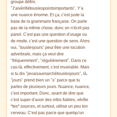
groupe défini.
"J'aivérifiétouslespointsimportants". Y'a
une nuance énorme. Et ça, c'est juste la
base de la grammaire française. On parle
pas de la même chose, donc on n'écrit pas
pareil. C'est pas une question d'usage ou
de mode, c'est une question de sens. Alors
oui, "touslesjours" peut être une locution
adverbiale, mais ça veut dire
"fréquemment", "régulièrement". Dans ce
cas-là, effectivement, c'est invariable. Mais
si tu dis "jevaisaumarchétouslesjours", là,
"jours" prend bien un "s" parce que tu
parles de plusieurs jours. Nuance, nuance,
c'est important. Donc, avant de dire que
c'est super d'avoir des infos fiables, vérifie
*tes* sources, et surtout, utilise un peu ton
cerveau. C'est pas parce que quelqu'un