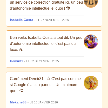
un service de correction gratuite ici, un peu
d'autonomie intellectuelle, quoi ! 🤡
Isabella Costa
-
LE 27 NOVEMBRE 2025
Ben voilà. Isabella Costa a tout dit. Un peu
d'autonomie intellectuelle, c'est pas du
luxe. 💪
Demir31
-
LE 02 DÉCEMBRE 2025
Carrément Demir31 ! 👍 C'est pas comme
si Google était en panne... Un minimum
quoi. 🤦
Mekane63
-
LE 15 JANVIER 2026