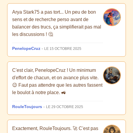
Arya Stark75 a pas tort... Un peu de bon
sens et de recherche perso avant de
balancer des trucs, ça simplifierait pas mal
les discussions ! 🤔
PenelopeCruz
-
LE 15 OCTOBRE 2025
C'est clair, PenelopeCruz ! Un minimum
d'effort de chacun, et on avance plus vite.
😉 Faut pas attendre que les autres fassent
le boulot à notre place. 🚜
RouleToujours
-
LE 29 OCTOBRE 2025
Exactement, RouleToujours. 🚀 C'est pas