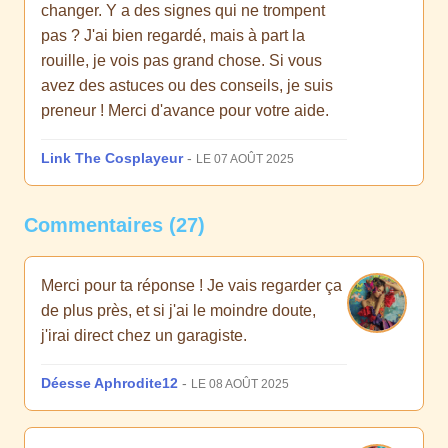
changer. Y a des signes qui ne trompent
pas ? J'ai bien regardé, mais à part la
rouille, je vois pas grand chose. Si vous
avez des astuces ou des conseils, je suis
preneur ! Merci d'avance pour votre aide.
Link The Cosplayeur
-
LE 07 AOÛT 2025
Commentaires (27)
Merci pour ta réponse ! Je vais regarder ça
de plus près, et si j'ai le moindre doute,
j'irai direct chez un garagiste.
Déesse Aphrodite12
-
LE 08 AOÛT 2025