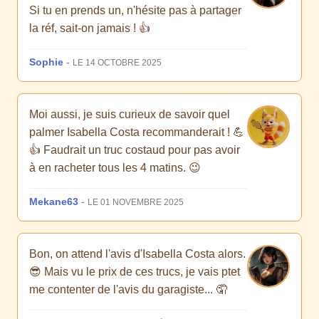
Si tu en prends un, n'hésite pas à partager
la réf, sait-on jamais ! 👍
Sophie
-
LE 14 OCTOBRE 2025
Moi aussi, je suis curieux de savoir quel
palmer Isabella Costa recommanderait ! 💪
👍 Faudrait un truc costaud pour pas avoir
à en racheter tous les 4 matins. 😉
Mekane63
-
LE 01 NOVEMBRE 2025
Bon, on attend l'avis d'Isabella Costa alors.
😎 Mais vu le prix de ces trucs, je vais ptet
me contenter de l'avis du garagiste... 🤦