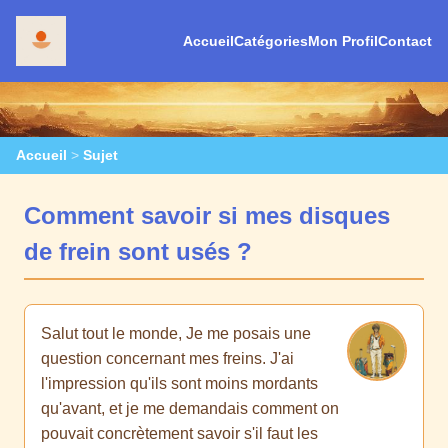
Accueil
Catégories
Mon Profil
Contact
Accueil
>
Sujet
Comment savoir si mes disques
de frein sont usés ?
Salut tout le monde, Je me posais une
question concernant mes freins. J'ai
l'impression qu'ils sont moins mordants
qu'avant, et je me demandais comment on
pouvait concrètement savoir s'il faut les