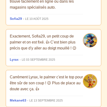
trouve facilement en ligne ou dans les
magasins spécialisés auto.
Sofia29
-
LE 10 AOÛT 2025
Exactement, Sofia29, un petit coup de
palmer et on est fixé. 👍 C'est bien plus
précis que d'y aller au doigt mouillé ! 😉
Lyrax
-
LE 03 SEPTEMBRE 2025
Carrément Lyrax, le palmer c'est le top pour
être sûr de son coup ! 😉 Plus de place au
doute avec ça. 👍
Mekane63
-
LE 13 SEPTEMBRE 2025