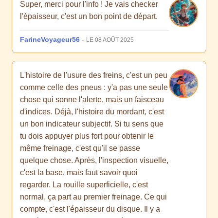
Super, merci pour l'info ! Je vais checker
l'épaisseur, c'est un bon point de départ.
FarineVoyageur56
-
LE 08 AOÛT 2025
L'histoire de l'usure des freins, c'est un peu
comme celle des pneus : y'a pas une seule
chose qui sonne l'alerte, mais un faisceau
d'indices. Déjà, l'histoire du mordant, c'est
un bon indicateur subjectif. Si tu sens que
tu dois appuyer plus fort pour obtenir le
même freinage, c'est qu'il se passe
quelque chose. Après, l'inspection visuelle,
c'est la base, mais faut savoir quoi
regarder. La rouille superficielle, c'est
normal, ça part au premier freinage. Ce qui
compte, c'est l'épaisseur du disque. Il y a