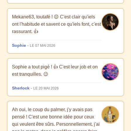
Mekane63, toutafé ! 😌 C'est clair qu'iels
ont l'habitude et savent ce qu'iels font, c'est
rassurant. 👍
Sophie
-
LE 07 MAI 2026
Sophie a tout pigé ! 👍 C'est leur job et on
est tranquilles. 😉
Sherlock
-
LE 20 MAI 2026
Ah oui, le coup du palmer, j'y avais pas
pensé ! C'est une bonne idée pour ceux
qui veulent être sûrs. Personnellement, j'ai