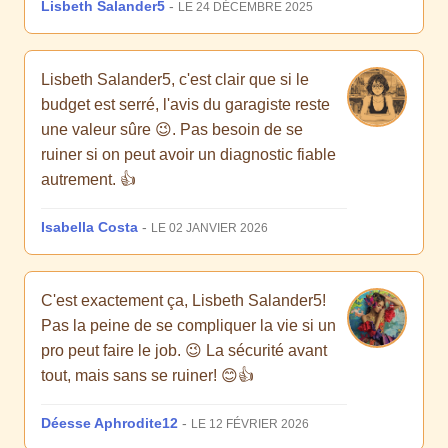
Lisbeth Salander5
-
LE 24 DÉCEMBRE 2025
Lisbeth Salander5, c'est clair que si le
budget est serré, l'avis du garagiste reste
une valeur sûre 😉. Pas besoin de se
ruiner si on peut avoir un diagnostic fiable
autrement. 👍
Isabella Costa
-
LE 02 JANVIER 2026
C'est exactement ça, Lisbeth Salander5!
Pas la peine de se compliquer la vie si un
pro peut faire le job. 😉 La sécurité avant
tout, mais sans se ruiner! 😊👍
Déesse Aphrodite12
-
LE 12 FÉVRIER 2026