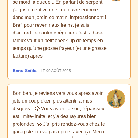
se mord la queue... En parlant de serpent,
j'ai justement vu une couleuvre énorme
dans mon jardin ce matin, impressionnant !
Bref, pour revenir aux freins, je suis
d'accord, le contrôle régulier, c'est la base.
Mieux vaut un petit check-up de temps en
temps qu'une grosse frayeur (et une grosse
facture) après.
Banu Saïda
-
LE 09 AOÛT 2025
Bon bah, je reviens vers vous après avoir
jeté un coup d'œil plus attentif à mes
disques... 🧐 Vous aviez raison, l'épaisseur
est limite-limite, et y'a des rayures bien
profondes. 😬 J'ai pris rendez-vous chez le
garagiste, on va pas rigoler avec ça. Merci