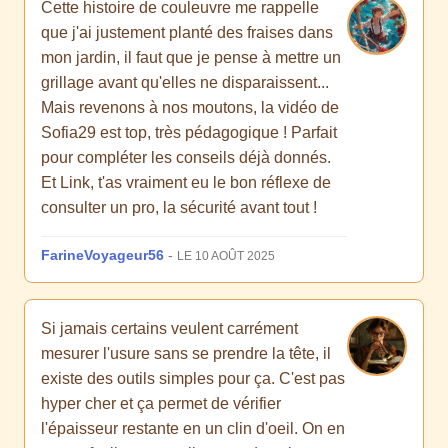
Cette histoire de couleuvre me rappelle
que j'ai justement planté des fraises dans
mon jardin, il faut que je pense à mettre un
grillage avant qu'elles ne disparaissent...
Mais revenons à nos moutons, la vidéo de
Sofia29 est top, très pédagogique ! Parfait
pour compléter les conseils déjà donnés.
Et Link, t'as vraiment eu le bon réflexe de
consulter un pro, la sécurité avant tout !
FarineVoyageur56
-
LE 10 AOÛT 2025
Si jamais certains veulent carrément
mesurer l'usure sans se prendre la tête, il
existe des outils simples pour ça. C'est pas
hyper cher et ça permet de vérifier
l'épaisseur restante en un clin d'oeil. On en