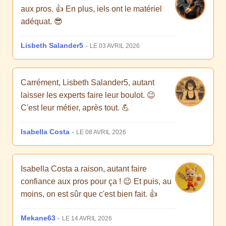
aux pros. 👍 En plus, iels ont le matériel
adéquat. 😎
Lisbeth Salander5
-
LE 03 AVRIL 2026
Carrément, Lisbeth Salander5, autant
laisser les experts faire leur boulot. 😉
C'est leur métier, après tout. 💪
Isabella Costa
-
LE 08 AVRIL 2026
Isabella Costa a raison, autant faire
confiance aux pros pour ça ! 😉 Et puis, au
moins, on est sûr que c'est bien fait. 👍
Mekane63
-
LE 14 AVRIL 2026