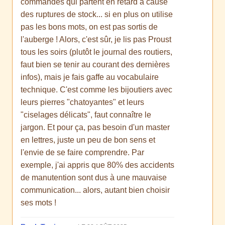
commandes qui partent en retard à cause
des ruptures de stock... si en plus on utilise
pas les bons mots, on est pas sortis de
l'auberge ! Alors, c'est sûr, je lis pas Proust
tous les soirs (plutôt le journal des routiers,
faut bien se tenir au courant des dernières
infos), mais je fais gaffe au vocabulaire
technique. C'est comme les bijoutiers avec
leurs pierres "chatoyantes" et leurs
"ciselages délicats", faut connaître le
jargon. Et pour ça, pas besoin d'un master
en lettres, juste un peu de bon sens et
l'envie de se faire comprendre. Par
exemple, j'ai appris que 80% des accidents
de manutention sont dus à une mauvaise
communication... alors, autant bien choisir
ses mots !