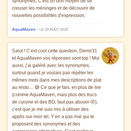
synonymes. C'est un bon moyen de se
creuser les méninges et de découvrir de
nouvelles possibilités d'expression.
AquaMaven
-
LE 20 AOÛT 2025
Salut ! C'est cool cette question, Demir31
et AquaMaven vos réponses sont top ! Moi
aussi, j'ai galéré avec les synonymes,
surtout quand je voulais pas répéter les
mêmes mots dans mes descriptions de plat
au resto… 😅 Ce que je fais, en plus de lire
(comme AquaMaven, mais plus des trucs
de cuisine et des BD, faut pas abuser 🤣),
c'est que je me suis mis à utiliser des
applis sur mon tel. Y'en a pas mal qui te
proposent des synonymes et des