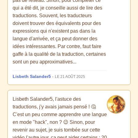
pas de réseau. Sinon, pour compléter ce
qui a été dit, je conseille aussi de lire des
traductions. Souvent, les traducteurs
doivent trouver des équivalents pour des
expressions qui n'existent pas dans la
langue d'arrivée, et ça peut donner des
idées intéressantes. Par contre, faut faire
gaffe à la qualité de la traduction, certaines
sont un peu approximatives...
Lisbeth Salander5
-
LE 21 AOÛT 2025
Lisbeth Salander5, l'astuce des
traductions, j'y avais jamais pensé ! 🤔
C'est un peu comme apprendre une langue
en mode "hack", non ? 😉 Sinon, pour
revenir au sujet, je suis tombée sur cette
vidéo l'autre jour, ça peut aider certains : 20