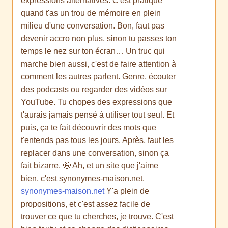
expressions alternatives. C'est pratique
quand t'as un trou de mémoire en plein
milieu d'une conversation. Bon, faut pas
devenir accro non plus, sinon tu passes ton
temps le nez sur ton écran… Un truc qui
marche bien aussi, c'est de faire attention à
comment les autres parlent. Genre, écouter
des podcasts ou regarder des vidéos sur
YouTube. Tu chopes des expressions que
t'aurais jamais pensé à utiliser tout seul. Et
puis, ça te fait découvrir des mots que
t'entends pas tous les jours. Après, faut les
replacer dans une conversation, sinon ça
fait bizarre. 🤪 Ah, et un site que j'aime
bien, c'est synonymes-maison.net.
synonymes-maison.net
Y'a plein de
propositions, et c'est assez facile de
trouver ce que tu cherches, je trouve. C'est