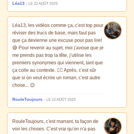
Léa13
-
LE 22 AOÛT 2025
Léa13, les vidéos comme ça, c'est top pour
réviser des trucs de base, mais faut pas
que ça devienne une excuse pour pas lire!
😅 Pour revenir au sujet, moi j'avoue que je
me prends pas trop la tête, j'utilise les
premiers synonymes qui viennent, tant que
ça colle au contexte. 🤷‍♂️ Après, c'est sûr
que si on veut écrire un roman, c'est autre
chose... 😉
RouleToujours
-
LE 22 AOÛT 2025
RouleToujours, c'est marrant, ta façon de
voir les choses. C'est vrai qu'on n'a pas