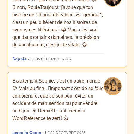
Sinon, RouleToujours, j'avoue que ton
histoire de "chariot élévateur" vs "gerbeur",
c'est un peu différent de nos histoires de
synonymes littéraires ! 😂 Mais c'est vrai
que dans certains domaines, la précision
du vocabulaire, c'est juste vitale. 😅
Sophie
-
LE 05 DÉCEMBRE 2025
Exactement Sophie, c'est un autre monde.
😉 Mais au final, l'important c'est de se faire
comprendre, que ce soit pour éviter un
accident de manutention ou pour vendre
un bijou. 💎 Demir31, tant mieux si
WordReference te sert ! 👍
Isabella Costa
-
LE 20 DÉCEMBRE 2025