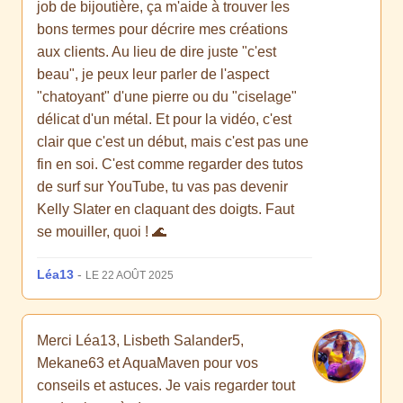
job de bijoutière, ça m'aide à trouver les
bons termes pour décrire mes créations
aux clients. Au lieu de dire juste "c'est
beau", je peux leur parler de l'aspect
"chatoyant" d'une pierre ou du "ciselage"
délicat d'un métal. Et pour la vidéo, c'est
clair que c'est un début, mais c'est pas une
fin en soi. C'est comme regarder des tutos
de surf sur YouTube, tu vas pas devenir
Kelly Slater en claquant des doigts. Faut
se mouiller, quoi ! 🌊
Léa13
-
LE 22 AOÛT 2025
Merci Léa13, Lisbeth Salander5,
Mekane63 et AquaMaven pour vos
conseils et astuces. Je vais regarder tout