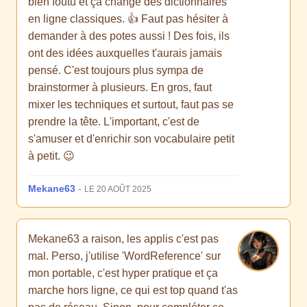
bien foutu et ça change des dictionnaires
en ligne classiques. 👍 Faut pas hésiter à
demander à des potes aussi ! Des fois, ils
ont des idées auxquelles t'aurais jamais
pensé. C'est toujours plus sympa de
brainstormer à plusieurs. En gros, faut
mixer les techniques et surtout, faut pas se
prendre la tête. L'important, c'est de
s'amuser et d'enrichir son vocabulaire petit
à petit. 😉
Mekane63
-
LE 20 AOÛT 2025
Mekane63 a raison, les applis c'est pas
mal. Perso, j'utilise 'WordReference' sur
mon portable, c'est hyper pratique et ça
marche hors ligne, ce qui est top quand t'as