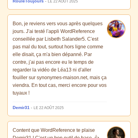
RouleToujours
-
LE 22 AOÛT 2025
Bon, je reviens vers vous après quelques
jours. J'ai testé l'appli WordReference
conseillée par Lisbeth Salander5. C'est
pas mal du tout, surtout hors ligne comme
elle disait, ça m'a bien dépanné. Par
contre, j'ai pas encore eu le temps de
regarder la vidéo de Léa13 ni d'aller
fouiller sur synonymes-maison.net, mais ça
viendra. En tout cas, merci encore pour vos
tuyaux !
Demir31
-
LE 22 AOÛT 2025
Content que WordReference te plaise
Demir31 ! C'est un bon outil de base. 👍