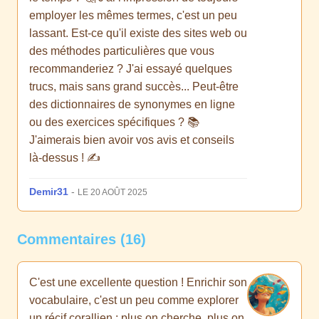
employer les mêmes termes, c'est un peu
lassant. Est-ce qu'il existe des sites web ou
des méthodes particulières que vous
recommanderiez ? J'ai essayé quelques
trucs, mais sans grand succès... Peut-être
des dictionnaires de synonymes en ligne
ou des exercices spécifiques ? 📚
J'aimerais bien avoir vos avis et conseils
là-dessus ! ✍️
Demir31
-
LE 20 AOÛT 2025
Commentaires (16)
C'est une excellente question ! Enrichir son
vocabulaire, c'est un peu comme explorer
un récif corallien : plus on cherche, plus on