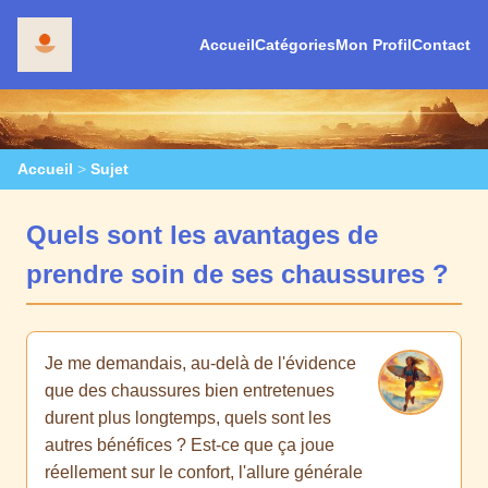
Accueil
Catégories
Mon Profil
Contact
Accueil
>
Sujet
Quels sont les avantages de
prendre soin de ses chaussures ?
Je me demandais, au-delà de l'évidence
que des chaussures bien entretenues
durent plus longtemps, quels sont les
autres bénéfices ? Est-ce que ça joue
réellement sur le confort, l'allure générale