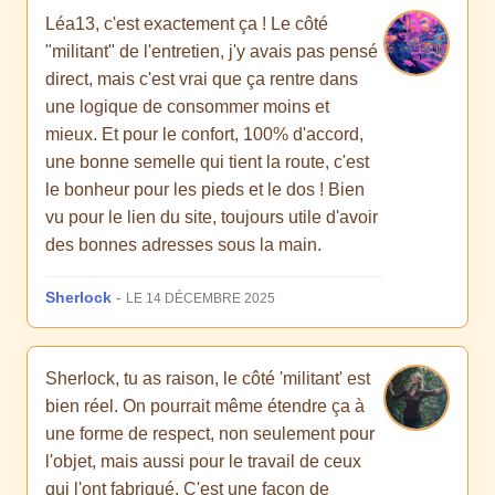
Léa13, c'est exactement ça ! Le côté
"militant" de l'entretien, j'y avais pas pensé
direct, mais c'est vrai que ça rentre dans
une logique de consommer moins et
mieux. Et pour le confort, 100% d'accord,
une bonne semelle qui tient la route, c'est
le bonheur pour les pieds et le dos ! Bien
vu pour le lien du site, toujours utile d'avoir
des bonnes adresses sous la main.
Sherlock
-
LE 14 DÉCEMBRE 2025
Sherlock, tu as raison, le côté 'militant' est
bien réel. On pourrait même étendre ça à
une forme de respect, non seulement pour
l'objet, mais aussi pour le travail de ceux
qui l'ont fabriqué. C'est une façon de