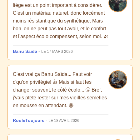
liège est un point important à considérer.
C'est un matériau naturel, donc forcément
moins résistant que du synthétique. Mais
bon, on ne peut pas tout avoir, et le confort
et l'aspect écolo compensent, selon moi. 🌿
Banu Saïda
-
LE 17 MARS 2026
C'est vrai ça Banu Saïda... Faut voir
c'qu'on privilégie! 👍 Mais si faut les
changer souvent, le côté écolo... 🤔 Bref,
j'vais ptete rester sur mes vieilles semelles
en mousse en attendant. 😅
RouleToujours
-
LE 18 AVRIL 2026