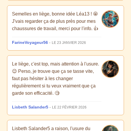
Semelles en liège, bonne idée Léa13 ! 🤩
J'vais regarder ça de plus près pour mes
chaussures de travail, merci pour l'info. 👍
FarineVoyageur56
-
LE 23 JANVIER 2026
Le liège, c'est top, mais attention à l'usure.
😉 Perso, je trouve que ça se tasse vite,
faut pas hésiter à les changer
régulièrement si tu veux vraiment que ça
garde son efficacité. 🧐
Lisbeth Salander5
-
LE 22 FÉVRIER 2026
Lisbeth Salander5 a raison, l'usure du