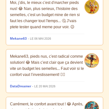
Moi, j'dis, le mieux c'est d'marcher pieds
nus! 😂 Nan, plus serieux, l'histoire des
semelles, c'est un budget mine de rien si
faut les changer tout l'temps... 🤔 J'vais
ptete tester quand meme pour voir. 😉
Mekane63
-
LE 06 MAI 2026
Mekane63, pieds nus, c'est radical comme
solution! 😂 Mais c'est clair que ça devient
vite un budget les semelles... Faut voir si le
confort vaut l'investissement! 🤷‍♀️
DataDreamer
-
LE 20 MAI 2026
Carrément, le confort avant tout ! 😂 Après,