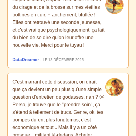
du cirage et de la brosse sur mes vieilles
bottines en cuir. Franchement, bluffée !
Elles ont retrouvé une seconde jeunesse,
et c'est vrai que psychologiquement, ça fait
du bien de se dire qu'on leur offre une
nouvelle vie. Merci pour le tuyau !
DataDreamer
-
LE 13 DÉCEMBRE 2025
C'est marrant cette discussion, on dirait
que ça devient un peu plus qu'une simple
question d'entretien de godasses, nan ? 🤔
Perso, je trouve que le "prendre soin", ça
s'étend à tellement de trucs. Genre, ok, tes
pompes durent plus longtemps, c'est
économique et tout... Mais il y a un côté
presque... militant là-dedans. Acheter