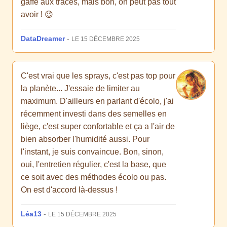
gaffe aux traces, mais bon, on peut pas tout
avoir ! 😉
DataDreamer
-
LE 15 DÉCEMBRE 2025
C'est vrai que les sprays, c'est pas top pour
la planète... J'essaie de limiter au
maximum. D'ailleurs en parlant d'écolo, j'ai
récemment investi dans des semelles en
liège, c'est super confortable et ça a l'air de
bien absorber l'humidité aussi. Pour
l'instant, je suis convaincue. Bon, sinon,
oui, l'entretien régulier, c'est la base, que
ce soit avec des méthodes écolo ou pas.
On est d'accord là-dessus !
Léa13
-
LE 15 DÉCEMBRE 2025