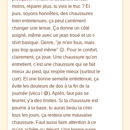
moins, réparer plus, tu vois le truc ? Et
puis, soyons honnêtes, des chaussures
bien entretenues, ça peut carrément
changer une tenue. Ça donne un côté
soigné, même avec un jean troué et un t-
shirt basique. Genre, "je m'en fous, mais
pas trop quand même" 😉. Pour le confort,
clairement, ça joue. Une chaussure qu'on
entretient, c'est une chaussure qui se fait
mieux au pied, qui respire mieux (surtout le
cuir). Et une bonne semelle entretenue, ça
évite les douleurs de dos à la fin de la
journée (vécu ! 😅). Après, faut pas se
leurrer, y'a des limites. Si ta chaussure est
pourrie à la base, tu auras beau la cirer
tous les jours, ça restera une mauvaise
chaussure. Faut aussi faire attention à ce
qu'on achète au départ. Une bonne paire,