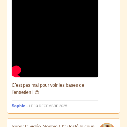
C'est pas mal pour voir les bases de
l'entretien ! 😉
Sophie
-
LE 13 DÉCEMBRE 2025
Super la vidéo, Sophie ! J'ai testé le coup