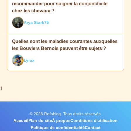
recommander pour soigner la conjonctivite
chez les chevaux ?
Arya Stark75
Quelles sont les maladies courantes auxquelles
les Bouviers Bernois peuvent être sujets ?
Lyrax
1
© 2026 Refoblog. Tous droits réservés.
Accueil
Plan du site
À propos
Conditions d'utilisation
Politique de confidentialité
Contact