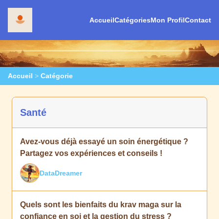
Accueil
Catégories
Mon Profil
Contact
Accueil
>
Catégorie
Santé
Avez-vous déjà essayé un soin énergétique ?
Partagez vos expériences et conseils !
DataDreamer
Quels sont les bienfaits du krav maga sur la
confiance en soi et la gestion du stress ?