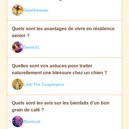
DataDreamer
Quels sont les avantages de vivre en résidence
senior ?
Demir31
Quelles sont vos astuces pour traiter
naturellement une blessure chez un chien ?
Link The Cosplayeur
Quels sont les avis sur les bienfaits d'un bon
grain de café ?
Sherlock