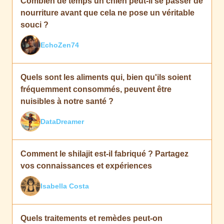
Combien de temps un chien peut-il se passer de
nourriture avant que cela ne pose un véritable
souci ?
EchoZen74
Quels sont les aliments qui, bien qu'ils soient
fréquemment consommés, peuvent être
nuisibles à notre santé ?
DataDreamer
Comment le shilajit est-il fabriqué ? Partagez
vos connaissances et expériences
Isabella Costa
Quels traitements et remèdes peut-on