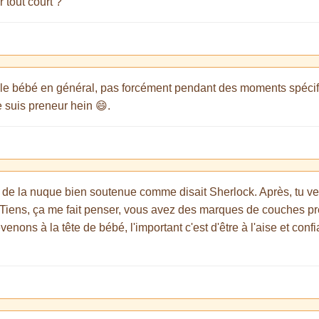
 tout court ?
r le bébé en général, pas forcément pendant des moments spéci
 suis preneur hein 😄.
ire de la nuque bien soutenue comme disait Sherlock. Après, tu ver
 Tiens, ça me fait penser, vous avez des marques de couches pré
enons à la tête de bébé, l'important c'est d'être à l'aise et conf