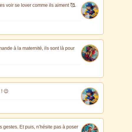
les voir se lover comme ils aiment 🥰.
ande à la maternité, ils sont là pour
 ! 😉
ns gestes. Et puis, n'hésite pas à poser