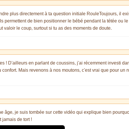
dre plus directement à ta question initiale RouleToujours, il ex
Ils permettent de bien positionner le bébé pendant la tétée ou le 
ut valoir le coup, surtout si tu as des moments de doute.
es ! D'ailleurs en parlant de coussins, j'ai récemment investi 
 confort. Mais revenons à nos moutons, c'est vrai que pour un n
 âge, je suis tombée sur cette vidéo qui explique bien pourquoi i
 jamais de tort !