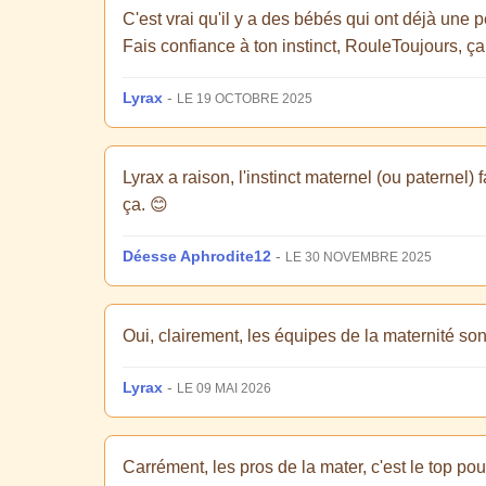
C'est vrai qu'il y a des bébés qui ont déjà une 
Fais confiance à ton instinct, RouleToujours, ça
Lyrax
-
LE 19 OCTOBRE 2025
Lyrax a raison, l'instinct maternel (ou paternel
ça. 😊
Déesse Aphrodite12
-
LE 30 NOVEMBRE 2025
Oui, clairement, les équipes de la maternité sont
Lyrax
-
LE 09 MAI 2026
Carrément, les pros de la mater, c'est le top pou