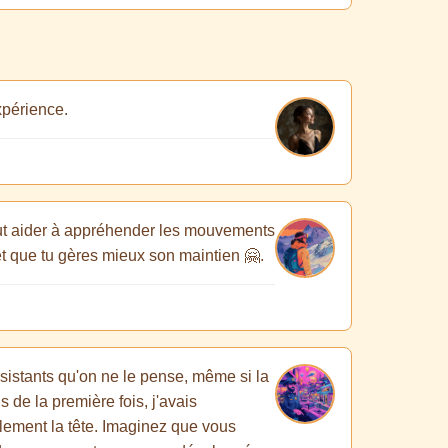
xpérience.
eut aider à appréhender les mouvements
 et que tu gères mieux son maintien 🤗.
résistants qu'on ne le pense, même si la
 de la première fois, j'avais
ulement la tête. Imaginez que vous