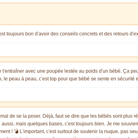
st toujours bon d'avoir des conseils concrets et des retours d'e
de t'entraîner avec une poupée lestée au poids d'un bébé. Ça p
non, le peau à peau, c'est top pour que bébé se sente en sécurité
ormal de se la poser. Déjà, faut se dire que les bébés sont plus 
 aussi, mais quelques bases, c'est toujours bien. Je me souviens
nt ! 💣 L'important, c'est surtout de soutenir la nuque, pas se