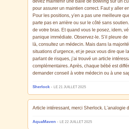
devez maintenir une balle de bowling sur un c
pour assurer un maintien correct. Faut y aller
Pour les positions, y'en a pas une meilleure que 
parte pas en arrière ou sur le côté sans soutie
de votre bras. Et quand vous le posez, idem, vér
panique immédiate. Observez-le. S'il pleure de m
là, consultez un médecin. Mais dans la majorité
situations d'urgence, et je peux vous dire que la
parlant de risques, j'ai trouvé un article intéres
complémentaires. Après, chaque bébé est différen
demander conseil à votre médecin ou à une sage
Sherlock
-
LE 21 JUILLET 2025
Article intéressant, merci Sherlock. L'analogie 
AquaMaven
-
LE 22 JUILLET 2025