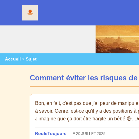
Accueil
>
Sujet
Comment éviter les risques de 
Bon, en fait, c'est pas que j'ai peur de manipul
à savoir. Genre, est-ce qu'il y a des positions à
J'imagine que ça doit être fragile un bébé 😅. 
RouleToujours
-
LE 20 JUILLET 2025