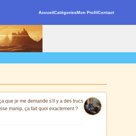
Accueil
Catégories
Mon Profil
Contact
 ça que je me demande s'il y a des trucs
fausse manip, ça fait quoi exactement ?