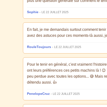
plus une question générale sur comment le tenir
Sophie
-
LE 22 JUILLET 2025
En fait, je me demandais surtout comment teni
avez des astuces pour ces moments-là aussi, je
RouleToujours
-
LE 22 JUILLET 2025
Pour le tenir en général, c'est vraiment l'histo
ont leurs préférences ces petits machins là ! 
peu perdue avec toutes les options... 😅 Mais rev
détendu aussi. 👍
PenelopeCruz
-
LE 22 JUILLET 2025