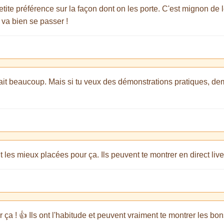
petite préférence sur la façon dont on les porte. C'est mignon de 
 va bien se passer !
) fait beaucoup. Mais si tu veux des démonstrations pratiques, dem
 les mieux placées pour ça. Ils peuvent te montrer en direct live
r ça ! 👍 Ils ont l'habitude et peuvent vraiment te montrer les bo