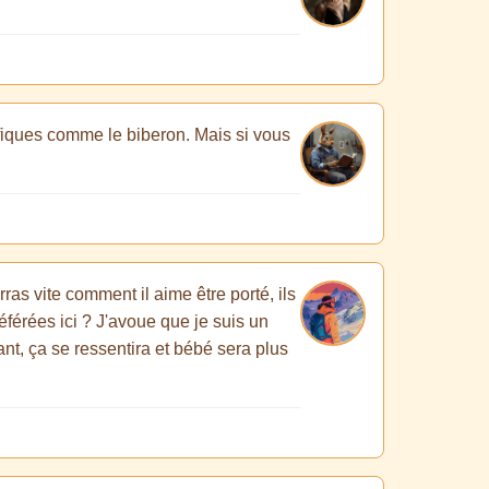
fiques comme le biberon. Mais si vous
ras vite comment il aime être porté, ils
férées ici ? J'avoue que je suis un
iant, ça se ressentira et bébé sera plus