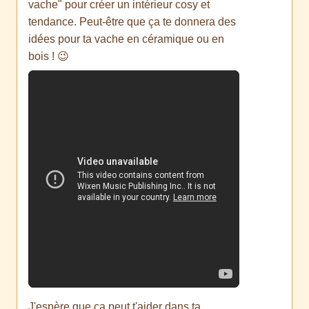
vache" pour créer un intérieur cosy et
tendance. Peut-être que ça te donnera des
idées pour ta vache en céramique ou en
bois ! 😉
J'espère que ça peut t'aider dans ta