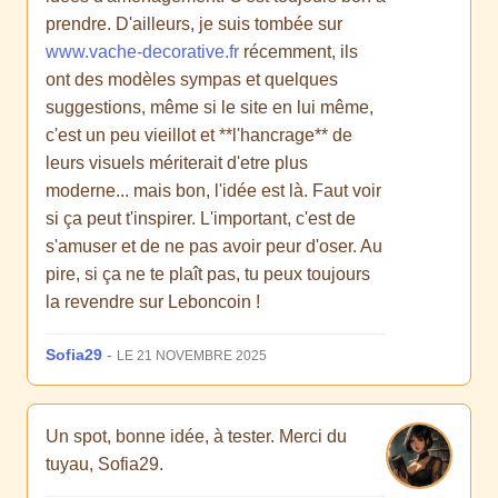
prendre. D'ailleurs, je suis tombée sur
www.vache-decorative.fr
récemment, ils
ont des modèles sympas et quelques
suggestions, même si le site en lui même,
c'est un peu vieillot et **l'hancrage** de
leurs visuels mériterait d'etre plus
moderne... mais bon, l'idée est là. Faut voir
si ça peut t'inspirer. L'important, c'est de
s'amuser et de ne pas avoir peur d'oser. Au
pire, si ça ne te plaît pas, tu peux toujours
la revendre sur Leboncoin !
Sofia29
-
LE 21 NOVEMBRE 2025
Un spot, bonne idée, à tester. Merci du
tuyau, Sofia29.