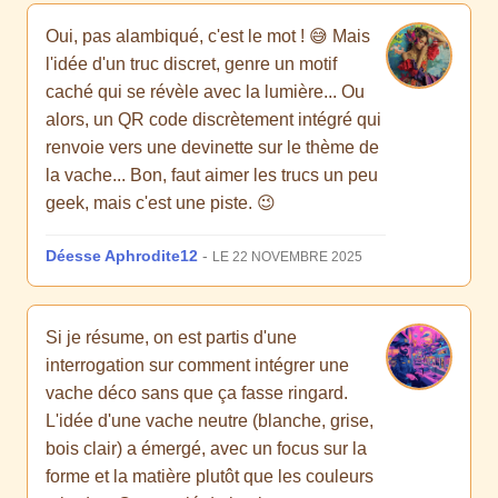
Oui, pas alambiqué, c'est le mot ! 😅 Mais
l'idée d'un truc discret, genre un motif
caché qui se révèle avec la lumière... Ou
alors, un QR code discrètement intégré qui
renvoie vers une devinette sur le thème de
la vache... Bon, faut aimer les trucs un peu
geek, mais c'est une piste. 😉
Déesse Aphrodite12
-
LE 22 NOVEMBRE 2025
Si je résume, on est partis d'une
interrogation sur comment intégrer une
vache déco sans que ça fasse ringard.
L'idée d'une vache neutre (blanche, grise,
bois clair) a émergé, avec un focus sur la
forme et la matière plutôt que les couleurs