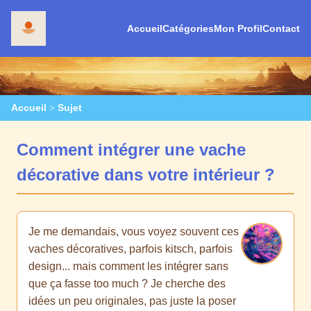
Accueil
Catégories
Mon Profil
Contact
Accueil
>
Sujet
Comment intégrer une vache
décorative dans votre intérieur ?
Je me demandais, vous voyez souvent ces
vaches décoratives, parfois kitsch, parfois
design... mais comment les intégrer sans
que ça fasse too much ? Je cherche des
idées un peu originales, pas juste la poser