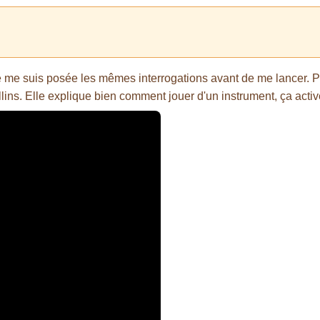
 me suis posée les mêmes interrogations avant de me lancer. Pour
llins. Elle explique bien comment jouer d'un instrument, ça acti