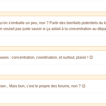
u'on s'emballe un peu, non ? Partir des bienfaits potentiels du 
On voulait pas juste savoir si ça aidait à la concentration au dépa
bases : concentration, coordination, et surtout, plaisir ! 😉
er... Mais bon, c'est le propre des forums, non ? 😉