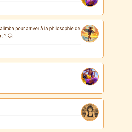
kalimba pour arriver à la philosophie de
rt ? 🤔