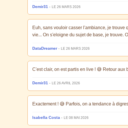
Demir31
-
LE 26 MARS 2026
Euh, sans vouloir casser l'ambiance, je trouve q
vie... On s'eloigne du sujet de base, je trouve. 
DataDreamer
-
LE 26 MARS 2026
C'est clair, on est partis en live ! 😅 Retour aux 
Demir31
-
LE 26 AVRIL 2026
Exactement ! 😅 Parfois, on a tendance à digress
Isabella Costa
-
LE 08 MAI 2026