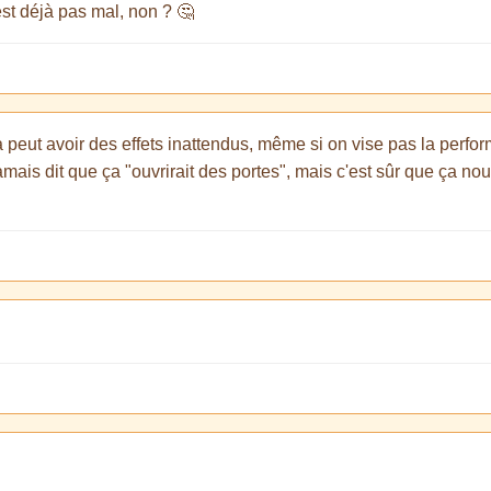
est déjà pas mal, non ? 🤔
 ça peut avoir des effets inattendus, même si on vise pas la perfo
ais dit que ça "ouvrirait des portes", mais c'est sûr que ça nour