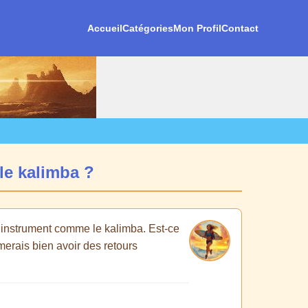
Accueil
Catégories
Mon Profil
Contact
le kalimba ?
n instrument comme le kalimba. Est-ce
merais bien avoir des retours