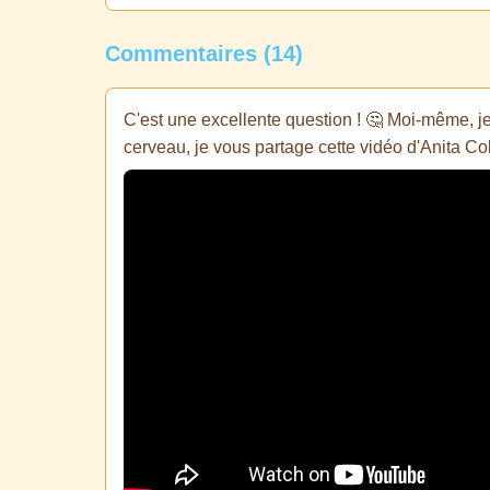
Commentaires (14)
C'est une excellente question ! 🤔 Moi-même, je
cerveau, je vous partage cette vidéo d'Anita Co