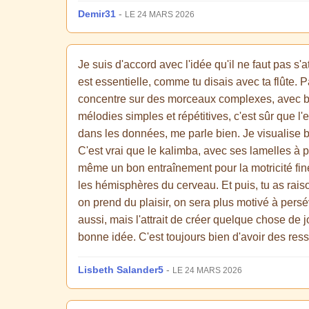
Demir31
-
LE 24 MARS 2026
Je suis d'accord avec l'idée qu'il ne faut pas s
est essentielle, comme tu disais avec ta flûte.
concentre sur des morceaux complexes, avec be
mélodies simples et répétitives, c'est sûr que l'
dans les données, me parle bien. Je visualise b
C'est vrai que le kalimba, avec ses lamelles à 
même un bon entraînement pour la motricité fine
les hémisphères du cerveau. Et puis, tu as raison
on prend du plaisir, on sera plus motivé à persév
aussi, mais l'attrait de créer quelque chose de 
bonne idée. C'est toujours bien d'avoir des res
Lisbeth Salander5
-
LE 24 MARS 2026