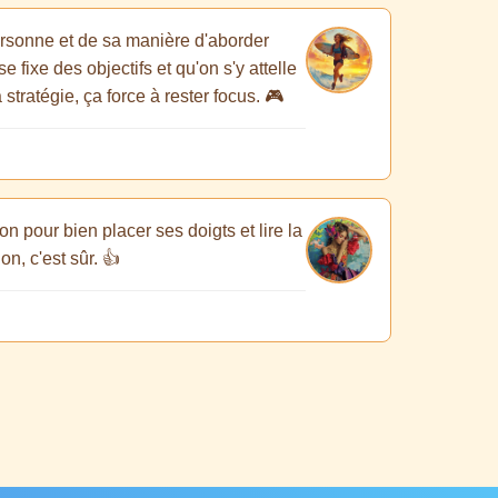
personne et de sa manière d'aborder
e fixe des objectifs et qu'on s'y attelle
ratégie, ça force à rester focus. 🎮
n pour bien placer ses doigts et lire la
on, c'est sûr. 👍