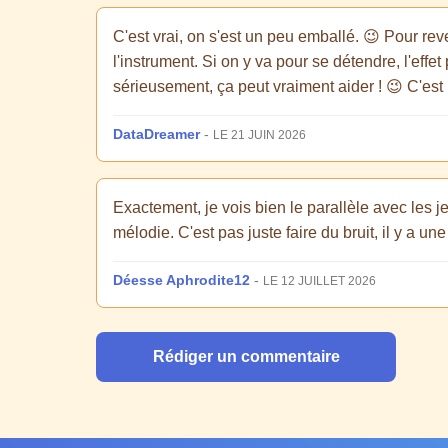
C'est vrai, on s'est un peu emballé. 😉 Pour re
l'instrument. Si on y va pour se détendre, l'effet
sérieusement, ça peut vraiment aider ! 😉 C'est
DataDreamer
-
LE 21 JUIN 2026
Exactement, je vois bien le parallèle avec les j
mélodie. C'est pas juste faire du bruit, il y a un
Déesse Aphrodite12
-
LE 12 JUILLET 2026
Rédiger un commentaire