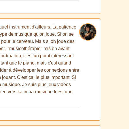
quel instrument d'ailleurs. La patience
 type de musique qu'on joue. Si on se
pour le cerveau. Mais si on joue des
tion", "musicothérapie" mis en avant
dination, c'est un point intéressant.
utant que le piano, mais c'est quand
aider à développer les connexions entre
 jouant. C'est ça, le plus important. Si
 la musique. Je suis plus jeux vidéos
 lien vers kalimba-musique.fr est une