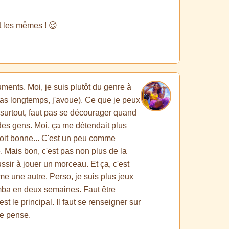
nt les mêmes ! 😉
ments. Moi, je suis plutôt du genre à
, pas longtemps, j'avoue). Ce que je peux
t surtout, faut pas se décourager quand
 des gens. Moi, ça me détendait plus
n soit bonne... C'est un peu comme
. Mais bon, c'est pas non plus de la
ussir à jouer un morceau. Et ça, c'est
me une autre. Perso, je suis plus jeux
limba en deux semaines. Faut être
est le principal. Il faut se renseigner sur
je pense.