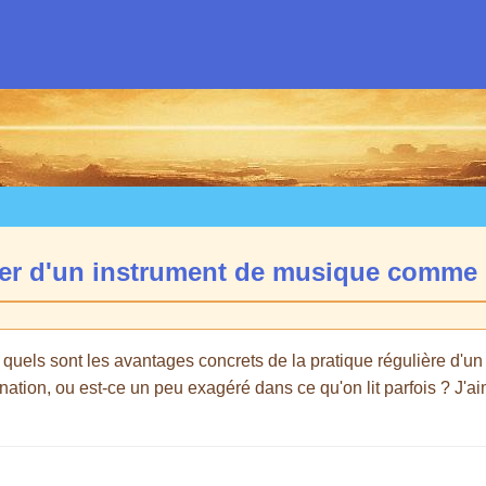
ouer d'un instrument de musique comme 
 quels sont les avantages concrets de la pratique régulière d'u
nation, ou est-ce un peu exagéré dans ce qu'on lit parfois ? J'ai