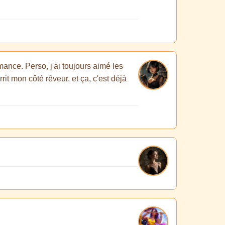
rmance. Perso, j'ai toujours aimé les
rit mon côté rêveur, et ça, c'est déjà