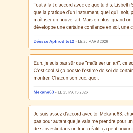
Tout à fait d'accord avec ce que tu dis, Lisbeth S
que la pratique d'un instrument, quel qu'il soit,
maîtriser un nouvel art. Mais en plus, quand o
développe une certaine confiance en soi, une ca
Déesse Aphrodite12
-
LE 25 MARS 2026
Euh, je suis pas sûr que "maîtriser un art", ce s
C'est cool si ça booste l'estime de soi de certain
montrer. Chacun son truc, quoi.
Mekane63
-
LE 25 MARS 2026
Je suis assez d'accord avec toi Mekane63, chac
pas pour autant que je vais me prendre pour un
de s'investir dans un truc créatif, ça peut ouvr