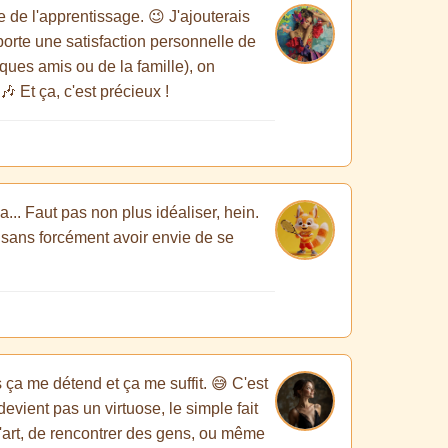
re de l'apprentissage. 😉 J'ajouterais
pporte une satisfaction personnelle de
ues amis ou de la famille), on
 Et ça, c'est précieux !
a... Faut pas non plus idéaliser, hein.
e, sans forcément avoir envie de se
ça me détend et ça me suffit. 😅 C'est
vient pas un virtuose, le simple fait
 d'art, de rencontrer des gens, ou même