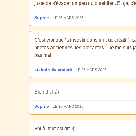
juste de s'évader un peu du quotidien. Et ça, c'
Sophie
-
LE 26 MARS 2026
C'est vrai que "s'investir dans un truc créatif",
photos anciennes, les brocantes... Je me suis jam
pas mal.
Lisbeth Salander5
-
LE 26 MARS 2026
Bien dit ! 👍
Sophie
-
LE 26 MARS 2026
Voilà, tout est dit. 👍