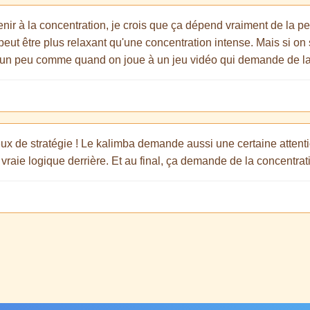
venir à la concentration, je crois que ça dépend vraiment de la 
 peut être plus relaxant qu'une concentration intense. Mais si on s
 un peu comme quand on joue à un jeu vidéo qui demande de la st
eux de stratégie ! Le kalimba demande aussi une certaine attentio
e vraie logique derrière. Et au final, ça demande de la concentrati