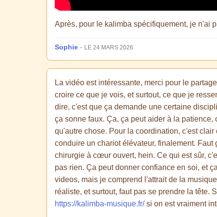
Après, pour le kalimba spécifiquement, je n'ai 
Sophie
-
LE 24 MARS 2026
La vidéo est intéressante, merci pour le partag
croire ce que je vois, et surtout, ce que je ress
dire, c'est que ça demande une certaine discipli
ça sonne faux. Ça, ça peut aider à la patience,
qu'autre chose. Pour la coordination, c'est clair
conduire un chariot élévateur, finalement. Faut 
chirurgie à cœur ouvert, hein. Ce qui est sûr, c'
pas rien. Ça peut donner confiance en soi, et ça
videos, mais je comprend l'attrait de la musiqu
réaliste, et surtout, faut pas se prendre la tête. 
https://kalimba-musique.fr/
si on est vraiment i