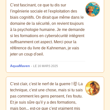
C'est fascinant, ce que tu dis sur
l'ingénierie sociale et l'exploitation des
biais cognitifs. On dirait que même dans le
domaine de la sécurité, on revient toujours
à la psychologie humaine. Je me demande
si les formations en cybersécurité intègrent
suffisamment cet aspect. Merci pour la
référence du livre de Kahneman, je vais
jeter un coup d'oeil.
AquaMaven
-
LE 16 MARS 2025
C'est clair, c'est le nerf de la guerre ! 🤯 La
technique, c'est une chose, mais si tu sais
pas comment les gens pensent, t'es foutu.
Et je suis sûre qu'il y a des formations,
mais bon... est-ce que c'est vraiment mis