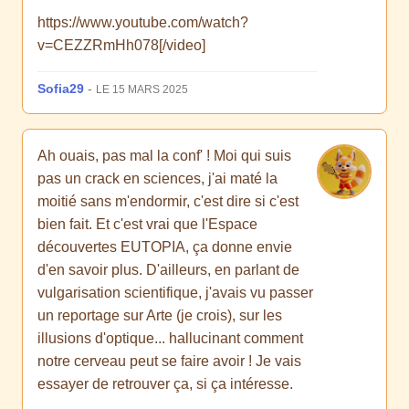
https://www.youtube.com/watch?
v=CEZZRmHh078[/video]
Sofia29
-
LE 15 MARS 2025
Ah ouais, pas mal la conf' ! Moi qui suis
pas un crack en sciences, j'ai maté la
moitié sans m'endormir, c'est dire si c'est
bien fait. Et c'est vrai que l'Espace
découvertes EUTOPIA, ça donne envie
d'en savoir plus. D'ailleurs, en parlant de
vulgarisation scientifique, j'avais vu passer
un reportage sur Arte (je crois), sur les
illusions d'optique... hallucinant comment
notre cerveau peut se faire avoir ! Je vais
essayer de retrouver ça, si ça intéresse.