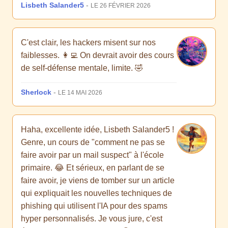
Lisbeth Salander5
-
LE 26 FÉVRIER 2026
C'est clair, les hackers misent sur nos
faiblesses. 👩‍💻 On devrait avoir des cours
de self-défense mentale, limite. 🤣
Sherlock
-
LE 14 MAI 2026
Haha, excellente idée, Lisbeth Salander5 !
Genre, un cours de "comment ne pas se
faire avoir par un mail suspect" à l'école
primaire. 😂 Et sérieux, en parlant de se
faire avoir, je viens de tomber sur un article
qui expliquait les nouvelles techniques de
phishing qui utilisent l'IA pour des spams
hyper personnalisés. Je vous jure, c'est