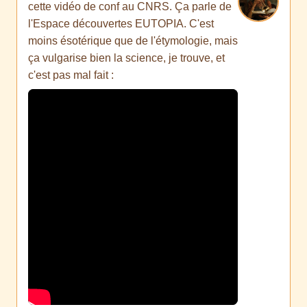
cette vidéo de conf au CNRS. Ça parle de
l'Espace découvertes EUTOPIA. C'est
moins ésotérique que de l'étymologie, mais
ça vulgarise bien la science, je trouve, et
c'est pas mal fait :