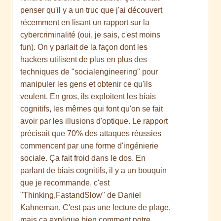
penser qu'il y a un truc que j'ai découvert
récemment en lisant un rapport sur la
cybercriminalité (oui, je sais, c'est moins
fun). On y parlait de la façon dont les
hackers utilisent de plus en plus des
techniques de "socialengineering" pour
manipuler les gens et obtenir ce qu'ils
veulent. En gros, ils exploitent les biais
cognitifs, les mêmes qui font qu'on se fait
avoir par les illusions d'optique. Le rapport
précisait que 70% des attaques réussies
commencent par une forme d'ingénierie
sociale. Ça fait froid dans le dos. En
parlant de biais cognitifs, il y a un bouquin
que je recommande, c'est
"Thinking,FastandSlow" de Daniel
Kahneman. C'est pas une lecture de plage,
mais ça explique bien comment notre